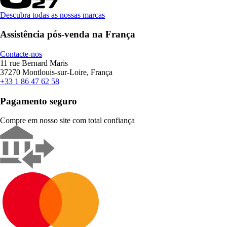
Descubra todas as nossas marcas
Assistência pós-venda na França
Contacte-nos
11 rue Bernard Maris
37270 Montlouis-sur-Loire, França
+33 1 86 47 62 58
Pagamento seguro
Compre em nosso site com total confiança