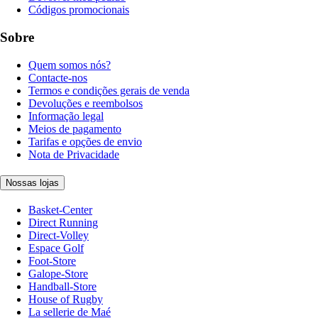
Códigos promocionais
Sobre
Quem somos nós?
Contacte-nos
Termos e condições gerais de venda
Devoluções e reembolsos
Informação legal
Meios de pagamento
Tarifas e opções de envio
Nota de Privacidade
Nossas lojas
Basket-Center
Direct Running
Direct-Volley
Espace Golf
Foot-Store
Galope-Store
Handball-Store
House of Rugby
La sellerie de Maé