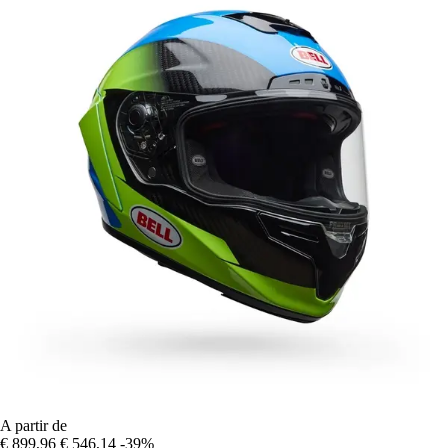
A partir de
€ 899,96
€ 546,14
-39%