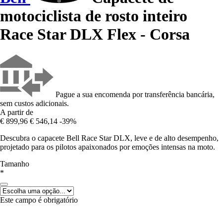
motociclista de rosto inteiro
Race Star DLX Flex - Corsa
Pague a sua encomenda por transferência bancária,
sem custos adicionais.
A partir de
€ 899,96
€ 546,14
-39%
Descubra o capacete Bell Race Star DLX, leve e de alto desempenho,
projetado para os pilotos apaixonados por emoções intensas na moto.
Tamanho
*
Este campo é obrigatório