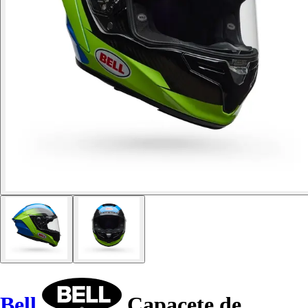
Bell
Capacete de