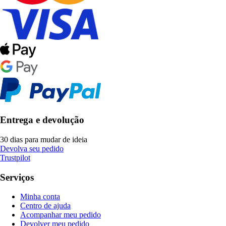
Entrega e devolução
30 dias para mudar de ideia
Devolva seu pedido
Trustpilot
Serviços
Minha conta
Centro de ajuda
Acompanhar meu pedido
Devolver meu pedido