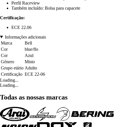
Perfil Raceview
Também incluído: Bolsa para capacete
Certificação:
ECE 22.06
Informações adicionais
Marca
Bell
Cor
blue/flo
Cor
Azul
Género
Misto
Grupo etário
Adulto
Certificação
ECE 22-06
Loading...
Loading...
Todas as nossas marcas