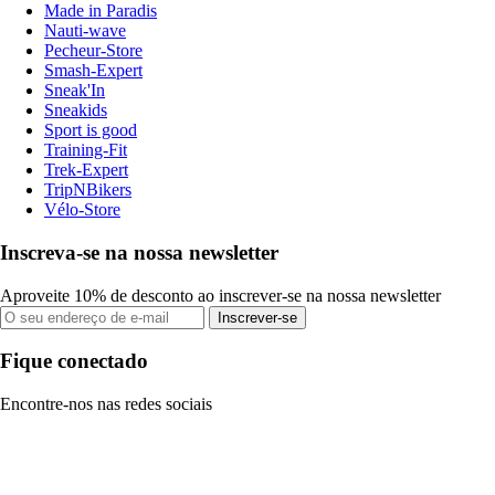
Made in Paradis
Nauti-wave
Pecheur-Store
Smash-Expert
Sneak'In
Sneakids
Sport is good
Training-Fit
Trek-Expert
TripNBikers
Vélo-Store
Inscreva-se na nossa newsletter
Aproveite 10% de desconto ao inscrever-se na nossa newsletter
Inscrever-se
Fique conectado
Encontre-nos nas redes sociais