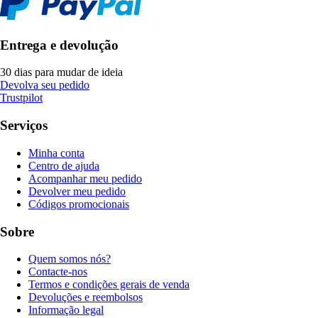
Entrega e devolução
30 dias para mudar de ideia
Devolva seu pedido
Trustpilot
Serviços
Minha conta
Centro de ajuda
Acompanhar meu pedido
Devolver meu pedido
Códigos promocionais
Sobre
Quem somos nós?
Contacte-nos
Termos e condições gerais de venda
Devoluções e reembolsos
Informação legal