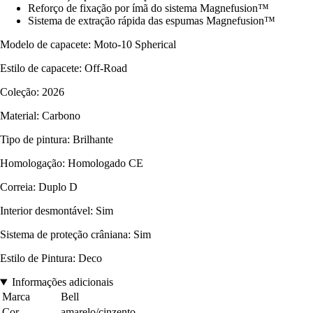
Reforço de fixação por ímã do sistema Magnefusion™
Sistema de extração rápida das espumas Magnefusion™
Modelo de capacete: Moto-10 Spherical
Estilo de capacete: Off-Road
Coleção: 2026
Material: Carbono
Tipo de pintura: Brilhante
Homologação: Homologado CE
Correia: Duplo D
Interior desmontável: Sim
Sistema de proteção crâniana: Sim
Estilo de Pintura: Deco
Informações adicionais
Marca
Bell
Cor
amarelo/cinzento