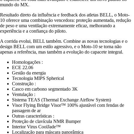
mundo do MX.
Resultado direto da influência e feedback dos atletas BELL, o Moto-
10 oferece uma combinação vencedora: proteção aumentada, redução
de peso e uma ventilação extremamente eficaz, melhorando a
experiência e a confiança do piloto.
A corrida evolui, BELL também. Combine as novas tecnologias e o
design BELL com um estilo agressivo, e o Moto-10 se torna não
apenas a referência, mas também a evolução do capacete integral.
Homologações :
ECE 22.06
Gestão da energia
Tecnologia MIPS Spherical
Construção :
Casco em carbono segmentado 3K
Ventulação :
Sistema TEAS (Thermal Exchange Airflow System)
Visor Flying Bridge Visor™ 100% ajustável com fendas de
passagem de ar
Outras características :
Proteção de clavícula NMR Bumper
Interior Virus CoolJade™
Localização para máscara panorâmica