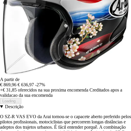
A partir de
€ 869,96
€ 636,97
-27%
+€ 31,85
oferecidos na sua proxima encomenda
Creditados apos a
validacao da sua encomenda
Loading...
Descrição
O SZ-R VAS EVO da Arai tornou-se o capacete aberto preferido pelos
pilotos profissionais, motociclistas que percorrem longas distâncias e
adeptos dos trajetos urbanos. É fácil entender porquê. A combinação