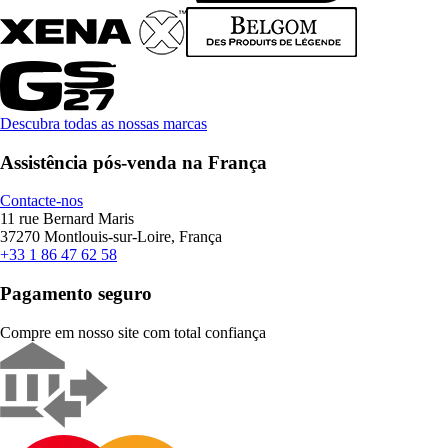
Descubra todas as nossas marcas
Assistência pós-venda na França
Contacte-nos
11 rue Bernard Maris
37270 Montlouis-sur-Loire, França
+33 1 86 47 62 58
Pagamento seguro
Compre em nosso site com total confiança