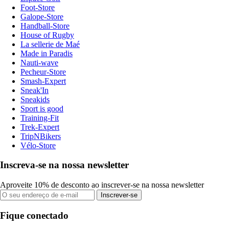
Foot-Store
Galope-Store
Handball-Store
House of Rugby
La sellerie de Maé
Made in Paradis
Nauti-wave
Pecheur-Store
Smash-Expert
Sneak'In
Sneakids
Sport is good
Training-Fit
Trek-Expert
TripNBikers
Vélo-Store
Inscreva-se na nossa newsletter
Aproveite 10% de desconto ao inscrever-se na nossa newsletter
Inscrever-se
Fique conectado