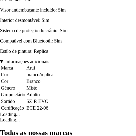
Visor antiembaçante incluído: Sim
Interior desmontável: Sim
Sistema de proteção do crânio: Sim
Compatível com Bluetooth: Sim
Estilo de pintura: Replica
Informações adicionais
Marca
Arai
Cor
branco/replica
Cor
Branco
Género
Misto
Grupo etário
Adulto
Sortido
SZ-R EVO
Certificação
ECE 22-06
Loading...
Loading...
Todas as nossas marcas