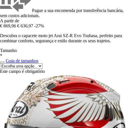
Pague a sua encomenda por transferência bancária,
sem custos adicionais.
A partir de
€ 869,96
€ 636,97
-27%
Descubra o capacete moto jet Arai SZ-R Evo Tsubasa, perfeito para
combinar conforto, segurança e estilo durante os seus trajetos.
Tamanho
*
Guia de tamanhos
Este campo é obrigatório