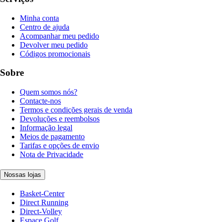
Minha conta
Centro de ajuda
Acompanhar meu pedido
Devolver meu pedido
Códigos promocionais
Sobre
Quem somos nós?
Contacte-nos
Termos e condições gerais de venda
Devoluções e reembolsos
Informação legal
Meios de pagamento
Tarifas e opções de envio
Nota de Privacidade
Nossas lojas
Basket-Center
Direct Running
Direct-Volley
Espace Golf