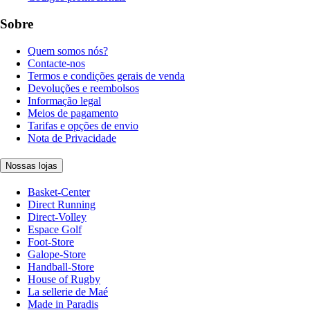
Sobre
Quem somos nós?
Contacte-nos
Termos e condições gerais de venda
Devoluções e reembolsos
Informação legal
Meios de pagamento
Tarifas e opções de envio
Nota de Privacidade
Nossas lojas
Basket-Center
Direct Running
Direct-Volley
Espace Golf
Foot-Store
Galope-Store
Handball-Store
House of Rugby
La sellerie de Maé
Made in Paradis