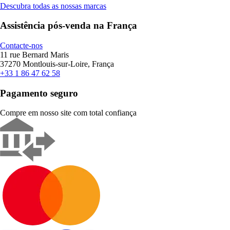
Descubra todas as nossas marcas
Assistência pós-venda na França
Contacte-nos
11 rue Bernard Maris
37270 Montlouis-sur-Loire, França
+33 1 86 47 62 58
Pagamento seguro
Compre em nosso site com total confiança