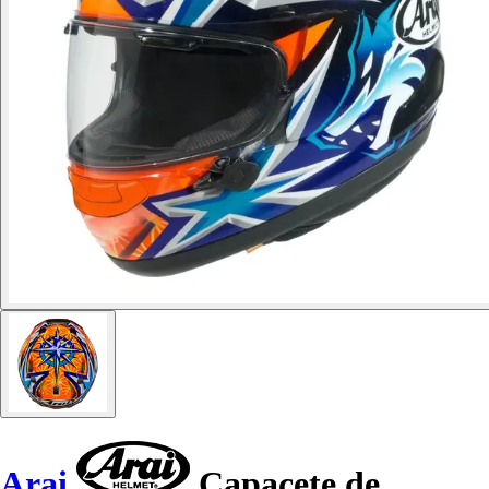
Arai
Capacete de