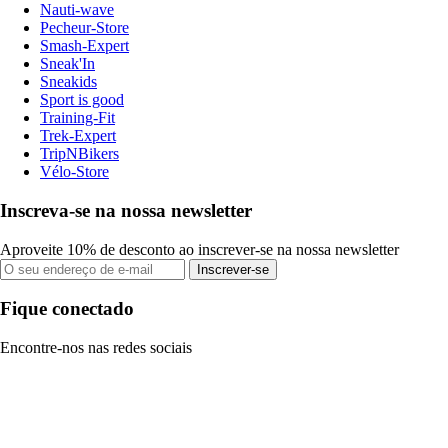
Nauti-wave
Pecheur-Store
Smash-Expert
Sneak'In
Sneakids
Sport is good
Training-Fit
Trek-Expert
TripNBikers
Vélo-Store
Inscreva-se na nossa newsletter
Aproveite 10% de desconto ao inscrever-se na nossa newsletter
Inscrever-se
Fique conectado
Encontre-nos nas redes sociais