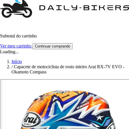
Subtotal do carrinho
Ver meu carrinho
Continuar comprando
Loading...
Início
/
Capacete de motociclista de rosto inteiro Arai RX-7V EVO -
Okamoto Compass