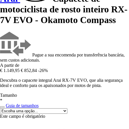
motociclista de rosto inteiro RX-
7V EVO - Okamoto Compass
Pague a sua encomenda por transferência bancária,
sem custos adicionais.
A partir de
€ 1.149,95
€ 852,84
-26%
Descubra o capacete integral Arai RX-7V EVO, que alia segurança
ideal e conforto para os apaixonados por motos de pista.
Tamanho
*
Guia de tamanhos
Este campo é obrigatório