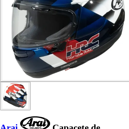
Arai
Capacete de