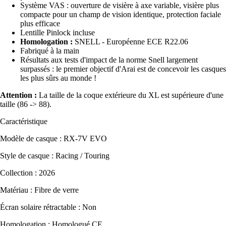
Système VAS : ouverture de visière à axe variable, visière plus
compacte pour un champ de vision identique, protection faciale
plus efficace
Lentille Pinlock incluse
Homologation :
SNELL - Européenne ECE R22.06
Fabriqué à la main
Résultats aux tests d'impact de la norme Snell largement
surpassés : le premier objectif d'Arai est de concevoir les casques
les plus sûrs au monde !
Attention :
La taille de la coque extérieure du XL est supérieure d'une
taille (86 -> 88).
Caractéristique
Modèle de casque : RX-7V EVO
Style de casque : Racing / Touring
Collection : 2026
Matériau : Fibre de verre
Écran solaire rétractable : Non
Homologation : Homologué CE