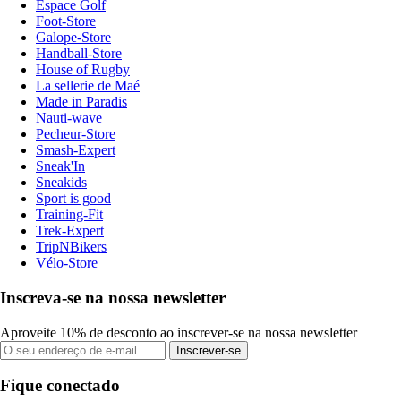
Espace Golf
Foot-Store
Galope-Store
Handball-Store
House of Rugby
La sellerie de Maé
Made in Paradis
Nauti-wave
Pecheur-Store
Smash-Expert
Sneak'In
Sneakids
Sport is good
Training-Fit
Trek-Expert
TripNBikers
Vélo-Store
Inscreva-se na nossa newsletter
Aproveite 10% de desconto ao inscrever-se na nossa newsletter
Inscrever-se
Fique conectado