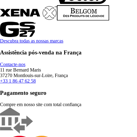
Descubra todas as nossas marcas
Assistência pós-venda na França
Contacte-nos
11 rue Bernard Maris
37270 Montlouis-sur-Loire, França
+33 1 86 47 62 58
Pagamento seguro
Compre em nosso site com total confiança