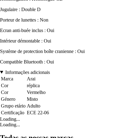
Jugulaire : Double D
Porteur de lunettes : Non
Ecran anti-buée inclus : Oui
Intérieur démontable : Oui
Système de protection boîte cranienne : Oui
Compatible Bluetooth : Oui
Informações adicionais
Marca
Arai
Cor
réplica
Cor
Vermelho
Género
Misto
Grupo etário
Adulto
Certificação
ECE 22-06
Loading...
Loading...
Todas as nossas marcas