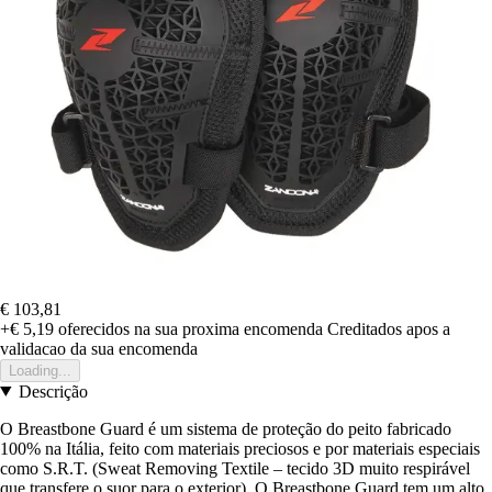
€ 103,81
+€ 5,19
oferecidos na sua proxima encomenda
Creditados apos a
validacao da sua encomenda
Loading...
Descrição
O Breastbone Guard é um sistema de proteção do peito fabricado
100% na Itália, feito com materiais preciosos e por materiais especiais
como S.R.T. (Sweat Removing Textile – tecido 3D muito respirável
que transfere o suor para o exterior). O Breastbone Guard tem um alto