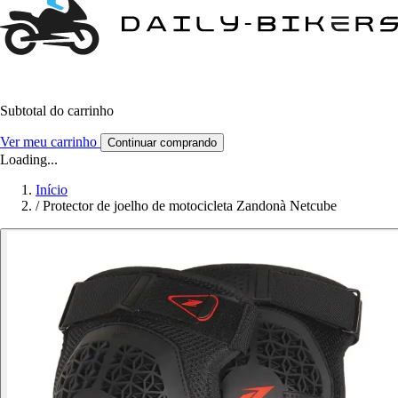
Subtotal do carrinho
Ver meu carrinho
Continuar comprando
Loading...
Início
/
Protector de joelho de motocicleta Zandonà Netcube