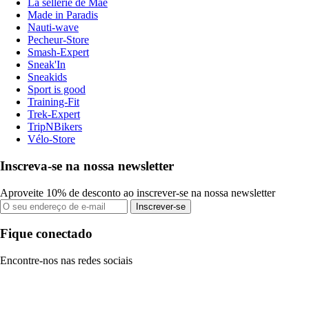
La sellerie de Maé
Made in Paradis
Nauti-wave
Pecheur-Store
Smash-Expert
Sneak'In
Sneakids
Sport is good
Training-Fit
Trek-Expert
TripNBikers
Vélo-Store
Inscreva-se na nossa newsletter
Aproveite 10% de desconto ao inscrever-se na nossa newsletter
Inscrever-se
Fique conectado
Encontre-nos nas redes sociais