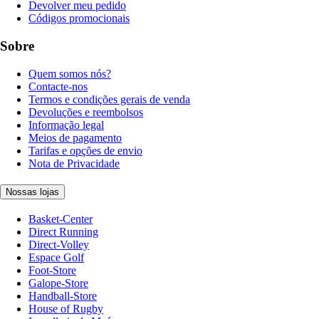
Devolver meu pedido
Códigos promocionais
Sobre
Quem somos nós?
Contacte-nos
Termos e condições gerais de venda
Devoluções e reembolsos
Informação legal
Meios de pagamento
Tarifas e opções de envio
Nota de Privacidade
Nossas lojas
Basket-Center
Direct Running
Direct-Volley
Espace Golf
Foot-Store
Galope-Store
Handball-Store
House of Rugby