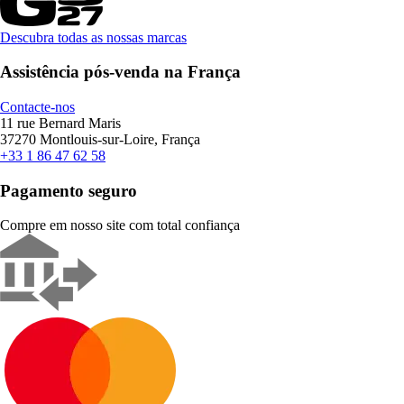
Descubra todas as nossas marcas
Assistência pós-venda na França
Contacte-nos
11 rue Bernard Maris
37270 Montlouis-sur-Loire, França
+33 1 86 47 62 58
Pagamento seguro
Compre em nosso site com total confiança