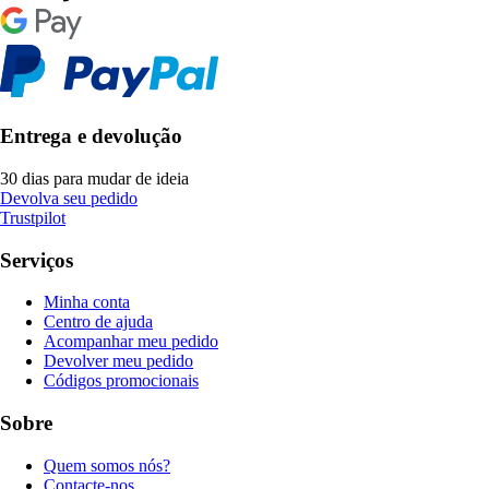
Entrega e devolução
30 dias para mudar de ideia
Devolva seu pedido
Trustpilot
Serviços
Minha conta
Centro de ajuda
Acompanhar meu pedido
Devolver meu pedido
Códigos promocionais
Sobre
Quem somos nós?
Contacte-nos