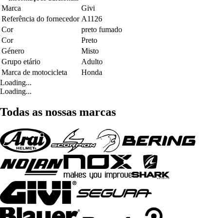
Marca
Givi
Referência do fornecedor
A1126
Cor
preto fumado
Cor
Preto
Género
Misto
Grupo etário
Adulto
Marca de motocicleta
Honda
Loading...
Loading...
Todas as nossas marcas