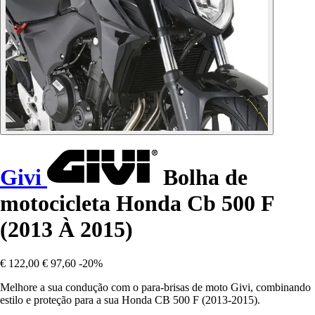
Givi
Bolha de
motocicleta Honda Cb 500 F
(2013 À 2015)
€ 122,00
€ 97,60
-20%
Melhore a sua condução com o para-brisas de moto Givi, combinando
estilo e proteção para a sua Honda CB 500 F (2013-2015).