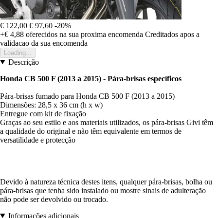
€ 122,00
€ 97,60
-20%
+€ 4,88
oferecidos na sua proxima encomenda
Creditados apos a
validacao da sua encomenda
Loading...
Descrição
Honda CB 500 F (2013 a 2015) - Pára-brisas específicos
Pára-brisas fumado para Honda CB 500 F (2013 a 2015)
Dimensões: 28,5 x 36 cm (h x w)
Entregue com kit de fixação
Graças ao seu estilo e aos materiais utilizados, os pára-brisas Givi têm
a qualidade do original e não têm equivalente em termos de
versatilidade e protecção
Devido à natureza técnica destes itens, qualquer pára-brisas, bolha ou
pára-brisas que tenha sido instalado ou mostre sinais de adulteração
não pode ser devolvido ou trocado.
Informações adicionais