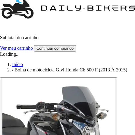
Subtotal do carrinho
Ver meu carrinho
Continuar comprando
Loading...
Início
/
Bolha de motocicleta Givi Honda Cb 500 F (2013 À 2015)