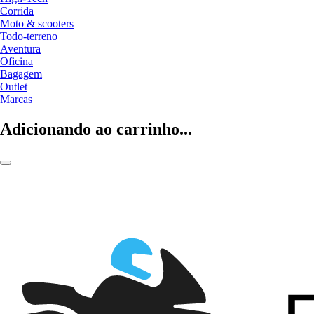
Corrida
Moto & scooters
Todo-terreno
Aventura
Oficina
Bagagem
Outlet
Marcas
Adicionando ao carrinho...