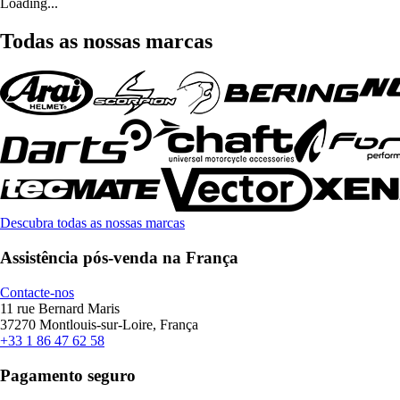
Loading...
Todas as nossas marcas
Descubra todas as nossas marcas
Assistência pós-venda na França
Contacte-nos
11 rue Bernard Maris
37270 Montlouis-sur-Loire, França
+33 1 86 47 62 58
Pagamento seguro