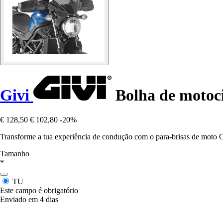
Givi
Bolha de motoci
€ 128,50
€ 102,80
-20%
Transforme a tua experiência de condução com o para-brisas de moto Giv
Tamanho
*
TU
Este campo é obrigatório
Enviado em 4 dias