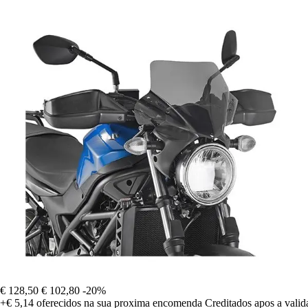
€ 128,50
€ 102,80
-20%
+€ 5,14
oferecidos na sua proxima encomenda
Creditados apos a vali