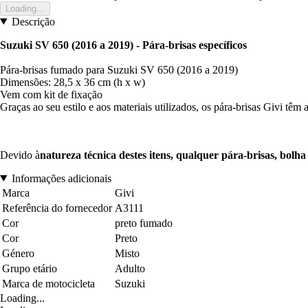
Loading...
Descrição
Suzuki SV 650 (2016 a 2019) - Pára-brisas específicos
Pára-brisas fumado para Suzuki SV 650 (2016 a 2019)
Dimensões: 28,5 x 36 cm (h x w)
Vem com kit de fixação
Graças ao seu estilo e aos materiais utilizados, os pára-brisas Givi têm
Devido à
natureza técnica destes itens, qualquer pára-brisas, bolh
Informações adicionais
Marca
Givi
Referência do fornecedor
A3111
Cor
preto fumado
Cor
Preto
Género
Misto
Grupo etário
Adulto
Marca de motocicleta
Suzuki
Loading...