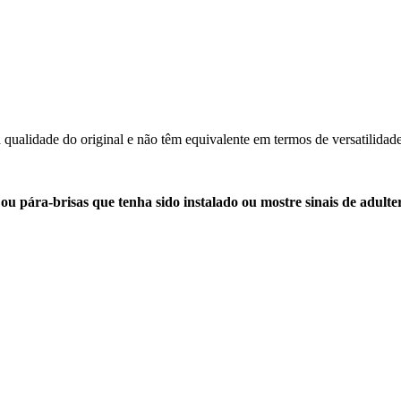
 a qualidade do original e não têm equivalente em termos de versatilidad
a ou pára-brisas que tenha sido instalado ou mostre sinais de adult