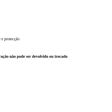
e e protecção
eração não pode ser devolvido ou trocado