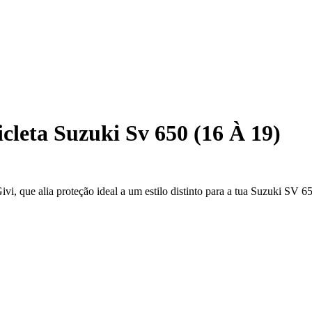
cleta Suzuki Sv 650 (16 À 19)
i, que alia proteção ideal a um estilo distinto para a tua Suzuki SV 6