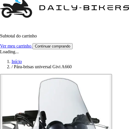
Subtotal do carrinho
Ver meu carrinho
Continuar comprando
Loading...
Início
/
Pára-brisas universal Givi A660