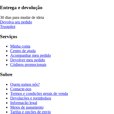
Entrega e devolução
30 dias para mudar de ideia
Devolva seu pedido
Trustpilot
Serviços
Minha conta
Centro de ajuda
Acompanhar meu pedido
Devolver meu pedido
Códigos promocionais
Sobre
Quem somos nós?
Contacte-nos
Termos e condições gerais de venda
Devoluções e reembolsos
Informação legal
Meios de pagamento
Tarifas e opções de envio