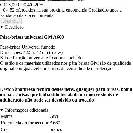
€ 113,00
€ 90,40
-20%
+€ 4,52
oferecidos na sua proxima encomenda
Creditados apos a
validacao da sua encomenda
Loading...
Descrição
Pára-brisas universal Givi A660
Pára-brisas Universal fumado
Dimensões: 42,5 x 42 cm (h x w)
Kit de fixação universal e fixadores incluídos
O estilo e os materiais utilizados nos pára-brisas Givi são de qualidade
original e inigualável em termos de versatilidade e protecção
Devido à
natureza técnica destes itens, qualquer pára-brisas, bolha
ou pára-brisas que tenha sido instalado ou mostre sinais de
adulteração não pode ser devolvido ou trocado
Informações adicionais
Marca
Givi
Referência do fornecedor
A660
Cor
branco