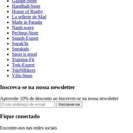
Galope-Store
Handball-Store
House of Rugby
La sellerie de Maé
Made in Paradis
Nauti-wave
Pecheur-Store
Smash-Expert
Sneak'In
Sneakids
Sport is good
Training-Fit
Trek-Expert
TripNBikers
Vélo-Store
Inscreva-se na nossa newsletter
Aproveite 10% de desconto ao inscrever-se na nossa newsletter
Inscrever-se
Fique conectado
Encontre-nos nas redes sociais