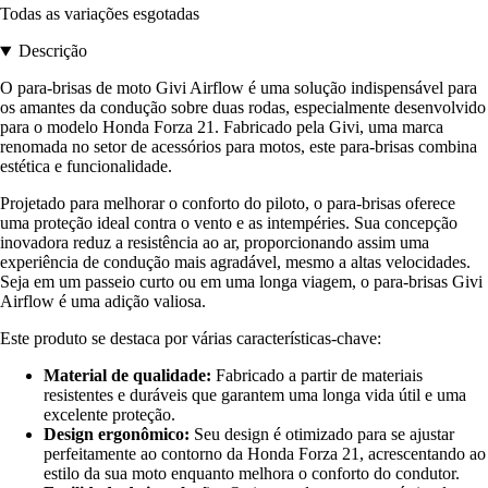
Todas as variações esgotadas
Descrição
O para-brisas de moto Givi Airflow é uma solução indispensável para
os amantes da condução sobre duas rodas, especialmente desenvolvido
para o modelo Honda Forza 21. Fabricado pela Givi, uma marca
renomada no setor de acessórios para motos, este para-brisas combina
estética e funcionalidade.
Projetado para melhorar o conforto do piloto, o para-brisas oferece
uma proteção ideal contra o vento e as intempéries. Sua concepção
inovadora reduz a resistência ao ar, proporcionando assim uma
experiência de condução mais agradável, mesmo a altas velocidades.
Seja em um passeio curto ou em uma longa viagem, o para-brisas Givi
Airflow é uma adição valiosa.
Este produto se destaca por várias características-chave:
Material de qualidade:
Fabricado a partir de materiais
resistentes e duráveis que garantem uma longa vida útil e uma
excelente proteção.
Design ergonômico:
Seu design é otimizado para se ajustar
perfeitamente ao contorno da Honda Forza 21, acrescentando ao
estilo da sua moto enquanto melhora o conforto do condutor.