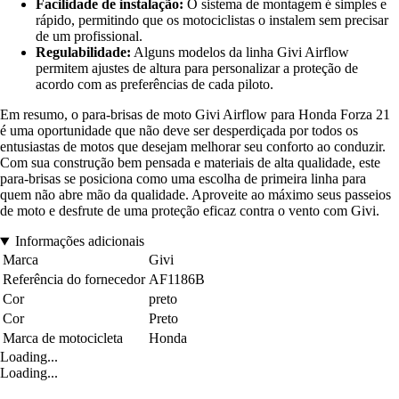
Facilidade de instalação:
O sistema de montagem é simples e
rápido, permitindo que os motociclistas o instalem sem precisar
de um profissional.
Regulabilidade:
Alguns modelos da linha Givi Airflow
permitem ajustes de altura para personalizar a proteção de
acordo com as preferências de cada piloto.
Em resumo, o para-brisas de moto Givi Airflow para Honda Forza 21
é uma oportunidade que não deve ser desperdiçada por todos os
entusiastas de motos que desejam melhorar seu conforto ao conduzir.
Com sua construção bem pensada e materiais de alta qualidade, este
para-brisas se posiciona como uma escolha de primeira linha para
quem não abre mão da qualidade. Aproveite ao máximo seus passeios
de moto e desfrute de uma proteção eficaz contra o vento com Givi.
Informações adicionais
Marca
Givi
Referência do fornecedor
AF1186B
Cor
preto
Cor
Preto
Marca de motocicleta
Honda
Loading...
Loading...