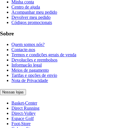
Minha conta
Centro de ajuda
Acompanhar meu pedido
Devolver meu pedido
Códigos promocionais
Sobre
Quem somos nós?
Contacte-nos
Termos e condições gerais de venda
Devoluções e reembolsos
Informação legal
Meios de pagamento
Tarifas e opções de envio
Nota de Privacidade
Nossas lojas
Basket-Center
Direct Running
Direct-Volley
Espace Golf
Foot-Store