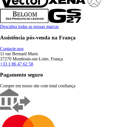
Descubra todas as nossas marcas
Assistência pós-venda na França
Contacte-nos
11 rue Bernard Maris
37270 Montlouis-sur-Loire, França
+33 1 86 47 62 58
Pagamento seguro
Compre em nosso site com total confiança