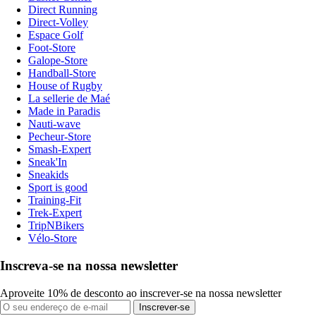
Direct Running
Direct-Volley
Espace Golf
Foot-Store
Galope-Store
Handball-Store
House of Rugby
La sellerie de Maé
Made in Paradis
Nauti-wave
Pecheur-Store
Smash-Expert
Sneak'In
Sneakids
Sport is good
Training-Fit
Trek-Expert
TripNBikers
Vélo-Store
Inscreva-se na nossa newsletter
Aproveite 10% de desconto ao inscrever-se na nossa newsletter
Inscrever-se