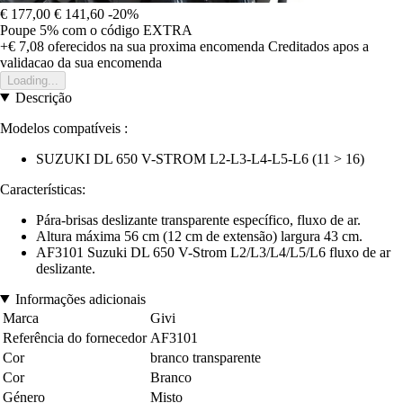
€ 177,00
€ 141,60
-20%
Poupe 5%
com o código
EXTRA
+€ 7,08
oferecidos na sua proxima encomenda
Creditados apos a
validacao da sua encomenda
Loading...
Descrição
Modelos compatíveis :
SUZUKI DL 650 V-STROM L2-L3-L4-L5-L6 (11 > 16)
Características:
Pára-brisas deslizante transparente específico, fluxo de ar.
Altura máxima 56 cm (12 cm de extensão) largura 43 cm.
AF3101 Suzuki DL 650 V-Strom L2/L3/L4/L5/L6 fluxo de ar
deslizante.
Informações adicionais
Marca
Givi
Referência do fornecedor
AF3101
Cor
branco transparente
Cor
Branco
Género
Misto