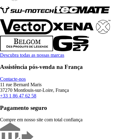
Descubra todas as nossas marcas
Assistência pós-venda na França
Contacte-nos
11 rue Bernard Maris
37270 Montlouis-sur-Loire, França
+33 1 86 47 62 58
Pagamento seguro
Compre em nosso site com total confiança