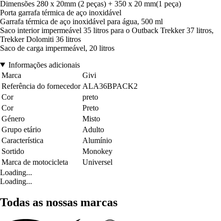
Dimensões 280 x 20mm (2 peças) + 350 x 20 mm(1 peça)
Porta garrafa térmica de aço inoxidável
Garrafa térmica de aço inoxidável para água, 500 ml
Saco interior impermeável 35 litros para o Outback Trekker 37 litros,
Trekker Dolomiti 36 litros
Saco de carga impermeável, 20 litros
Informações adicionais
Marca
Givi
Referência do fornecedor
ALA36BPACK2
Cor
preto
Cor
Preto
Género
Misto
Grupo etário
Adulto
Característica
Alumínio
Sortido
Monokey
Marca de motocicleta
Universel
Loading...
Loading...
Todas as nossas marcas