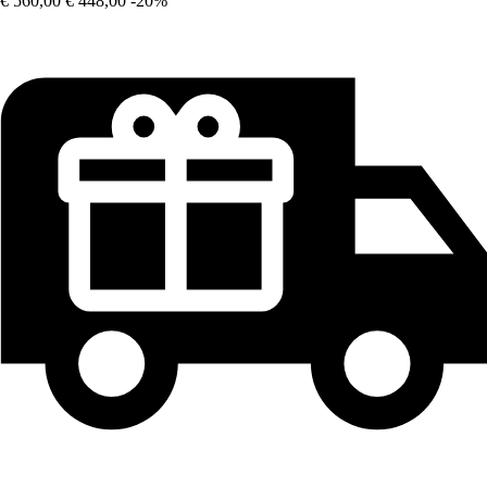
€ 560,00
€ 448,00
-20%