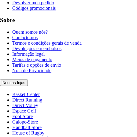
Devolver meu pedido
Códigos promocionais
Sobre
Quem somos nós?
Contacte-nos
Termos e condições gerais de venda
Devoluções e reembolsos
Informação legal
Meios de pagamento
Tarifas e opções de envio
Nota de Privacidade
Nossas lojas
Basket-Center
Direct Running
Direct-Volley
Espace Golf
Foot-Store
Galope-Store
Handball-Store
House of Rugby