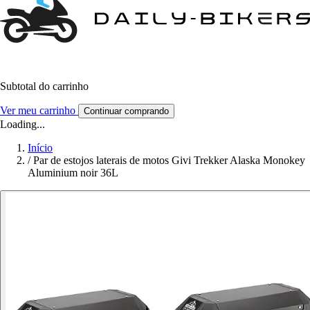
Subtotal do carrinho
Ver meu carrinho
Continuar comprando
Loading...
Início
/
Par de estojos laterais de motos Givi Trekker Alaska Monokey
Aluminium noir 36L