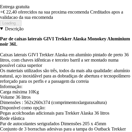
Entrega gratuita
+€ 22,40
oferecidos na sua proxima encomenda
Creditados apos a
validacao da sua encomenda
Loading...
Descrição
Par de caixas laterais GIVI Trekker Alaska Monokey Aluminium
noir 36L
Caixas laterais GIVI Trekker Alaska em alumínio pintado de preto 36
litros, com chaves idênticas e terceiro barril a ser montado numa
possível caixa superior
Os materiais utilizados são três, todos da mais alta qualidade: alumínio
natural, aço inoxidável para as dobradiças de abertura e tecnopolímero
reforçado para os perfis e a passagem da correia
Informação:
Carga máxima 10Kg
Volume 36 litros
Dimensões : 562x260x374 (comprimentoxlarguraxaltura)
Disponível como opção:
Pegas acolchoadas adicionais para Trekker Alaska 36 litros
Rede elástica
Par de autocolantes serigrafados Dimensões 205 x 45mm
Conjunto de 3 borrachas adesivas para a tampa do Outback Trekker