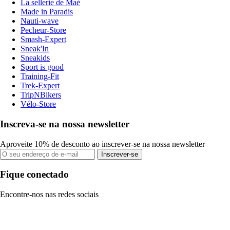
La sellerie de Maé
Made in Paradis
Nauti-wave
Pecheur-Store
Smash-Expert
Sneak'In
Sneakids
Sport is good
Training-Fit
Trek-Expert
TripNBikers
Vélo-Store
Inscreva-se na nossa newsletter
Aproveite 10% de desconto ao inscrever-se na nossa newsletter
Inscrever-se
Fique conectado
Encontre-nos nas redes sociais