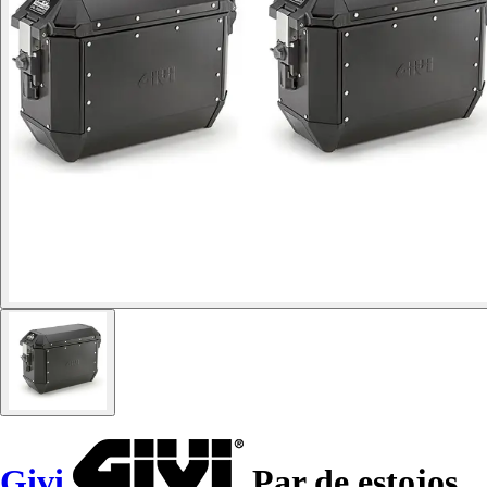
Givi
Par de estojos