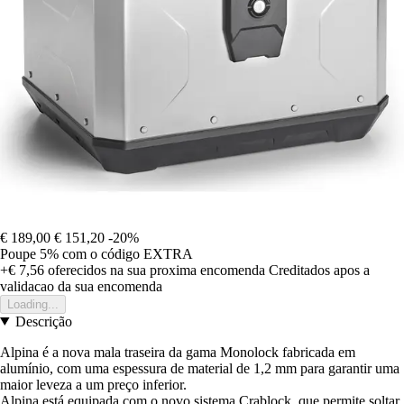
€ 189,00
€ 151,20
-20%
Poupe 5%
com o código
EXTRA
+€ 7,56
oferecidos na sua proxima encomenda
Creditados apos a
validacao da sua encomenda
Loading...
Descrição
Alpina é a nova mala traseira da gama Monolock fabricada em
alumínio, com uma espessura de material de 1,2 mm para garantir uma
maior leveza a um preço inferior.
Alpina está equipada com o novo sistema Crablock, que permite soltar