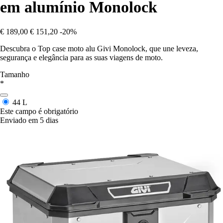
em alumínio Monolock
€ 189,00
€ 151,20
-20%
Descubra o Top case moto alu Givi Monolock, que une leveza,
segurança e elegância para as suas viagens de moto.
Tamanho
*
44 L
Este campo é obrigatório
Enviado em 5 dias