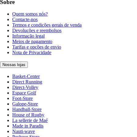
Sobre
Quem somos nós?
Contacte-nos
Termos e condições gerais de venda
Devoluções e reembolsos
Informação legal
Meios de pagamento
Tarifas e opções de envio
Nota de Privacidade
Nossas lojas
Basket-Center
Direct Running
Direct-Volley
Espace Golf
Foot-Store
Galope-Store
Handball-Store
House of Rugby
La sellerie de Maé
Made in Paradis
Nauti-wave
Pecheur-Store