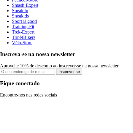
Smash-Expert
Sneak'In
Sneakids
Sport is good
Training-Fit
Trek-Expert
TripNBikers
Vélo-Store
Inscreva-se na nossa newsletter
Aproveite 10% de desconto ao inscrever-se na nossa newsletter
Inscrever-se
Fique conectado
Encontre-nos nas redes sociais