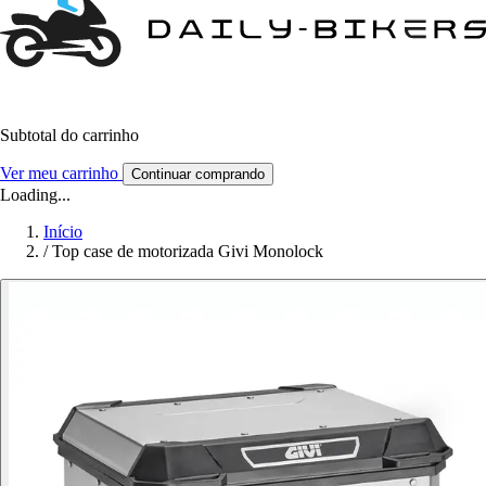
Subtotal do carrinho
Ver meu carrinho
Continuar comprando
Loading...
Início
/
Top case de motorizada Givi Monolock