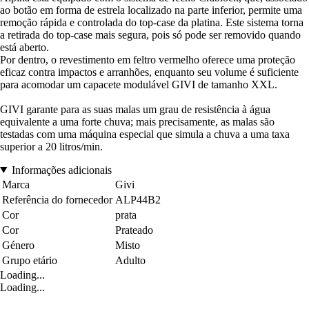
ao botão em forma de estrela localizado na parte inferior, permite uma
remoção rápida e controlada do top-case da platina. Este sistema torna
a retirada do top-case mais segura, pois só pode ser removido quando
está aberto.
Por dentro, o revestimento em feltro vermelho oferece uma proteção
eficaz contra impactos e arranhões, enquanto seu volume é suficiente
para acomodar um capacete modulável GIVI de tamanho XXL.
GIVI garante para as suas malas um grau de resistência à água
equivalente a uma forte chuva; mais precisamente, as malas são
testadas com uma máquina especial que simula a chuva a uma taxa
superior a 20 litros/min.
Informações adicionais
Marca
Givi
Referência do fornecedor
ALP44B2
Cor
prata
Cor
Prateado
Género
Misto
Grupo etário
Adulto
Loading...
Loading...