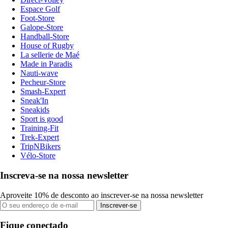
Espace Golf
Foot-Store
Galope-Store
Handball-Store
House of Rugby
La sellerie de Maé
Made in Paradis
Nauti-wave
Pecheur-Store
Smash-Expert
Sneak'In
Sneakids
Sport is good
Training-Fit
Trek-Expert
TripNBikers
Vélo-Store
Inscreva-se na nossa newsletter
Aproveite 10% de desconto ao inscrever-se na nossa newsletter
Inscrever-se
Fique conectado