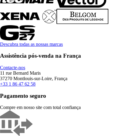
Descubra todas as nossas marcas
Assistência pós-venda na França
Contacte-nos
11 rue Bernard Maris
37270 Montlouis-sur-Loire, França
+33 1 86 47 62 58
Pagamento seguro
Compre em nosso site com total confiança