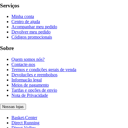
Serviços
Minha conta
Centro de ajuda
Acompanhar meu pedido
Devolver meu pedido
Códigos promocionais
Sobre
Quem somos nós?
Contacte-nos
Termos e condições gerais de venda
Devoluções e reembolsos
Informação legal
Meios de pagamento
Tarifas e opções de envio
Nota de Privacidade
Nossas lojas
Basket-Center
Direct Running
Direct-Volley