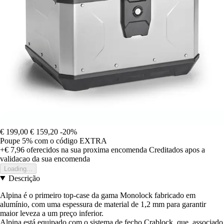
€ 199,00
€ 159,20
-20%
Poupe 5%
com o código
EXTRA
+€ 7,96
oferecidos na sua proxima encomenda
Creditados apos a
validacao da sua encomenda
Loading...
Descrição
Alpina é o primeiro top-case da gama Monolock fabricado em
alumínio, com uma espessura de material de 1,2 mm para garantir
maior leveza a um preço inferior.
Alpina está equipado com o sistema de fecho Crablock, que, associado