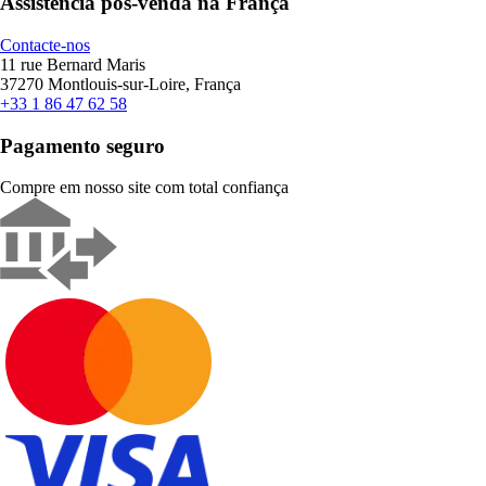
Assistência pós-venda na França
Contacte-nos
11 rue Bernard Maris
37270 Montlouis-sur-Loire, França
+33 1 86 47 62 58
Pagamento seguro
Compre em nosso site com total confiança