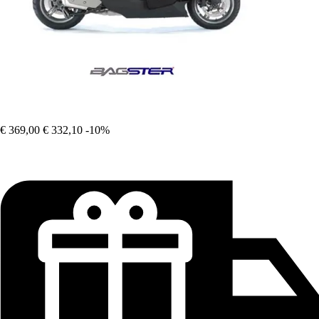
€ 369,00
€ 332,10
-10%