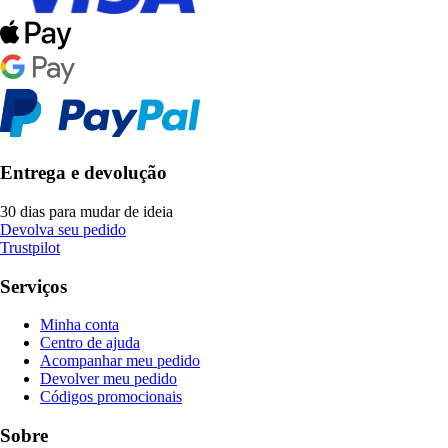
Entrega e devolução
30 dias para mudar de ideia
Devolva seu pedido
Trustpilot
Serviços
Minha conta
Centro de ajuda
Acompanhar meu pedido
Devolver meu pedido
Códigos promocionais
Sobre