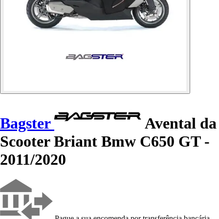
Bagster
Avental da
Scooter Briant Bmw C650 GT -
2011/2020
Pague a sua encomenda por transferência bancária,