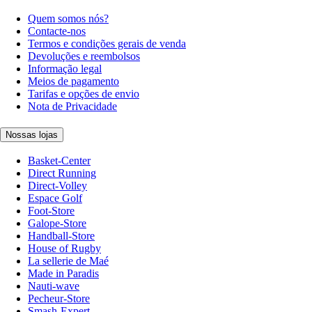
Quem somos nós?
Contacte-nos
Termos e condições gerais de venda
Devoluções e reembolsos
Informação legal
Meios de pagamento
Tarifas e opções de envio
Nota de Privacidade
Nossas lojas
Basket-Center
Direct Running
Direct-Volley
Espace Golf
Foot-Store
Galope-Store
Handball-Store
House of Rugby
La sellerie de Maé
Made in Paradis
Nauti-wave
Pecheur-Store
Smash-Expert