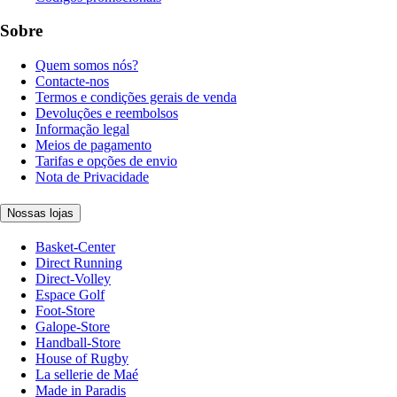
Sobre
Quem somos nós?
Contacte-nos
Termos e condições gerais de venda
Devoluções e reembolsos
Informação legal
Meios de pagamento
Tarifas e opções de envio
Nota de Privacidade
Nossas lojas
Basket-Center
Direct Running
Direct-Volley
Espace Golf
Foot-Store
Galope-Store
Handball-Store
House of Rugby
La sellerie de Maé
Made in Paradis