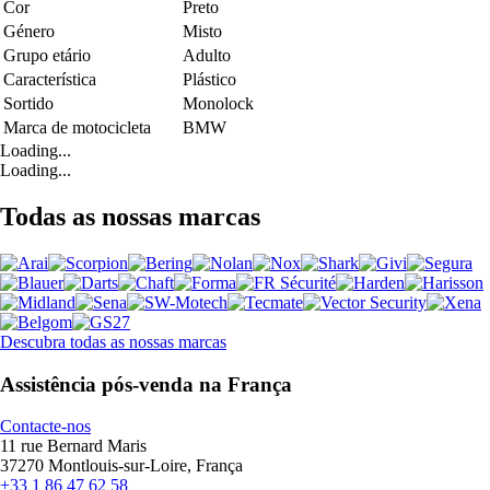
Cor
Preto
Género
Misto
Grupo etário
Adulto
Característica
Plástico
Sortido
Monolock
Marca de motocicleta
BMW
Loading...
Loading...
Todas as nossas marcas
Descubra todas as nossas marcas
Assistência pós-venda na França
Contacte-nos
11 rue Bernard Maris
37270 Montlouis-sur-Loire, França
+33 1 86 47 62 58