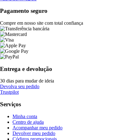
Pagamento seguro
Compre em nosso site com total confiança
Entrega e devolução
30 dias para mudar de ideia
Devolva seu pedido
Trustpilot
Serviços
Minha conta
Centro de ajuda
Acompanhar meu pedido
Devolver meu pedido
Códigos promocionais