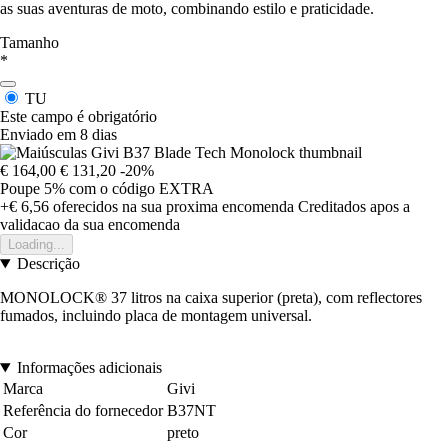
as suas aventuras de moto, combinando estilo e praticidade.
Tamanho
*
TU
Este campo é obrigatório
Enviado em 8 dias
€ 164,00
€ 131,20
-20%
Poupe 5%
com o código
EXTRA
+€ 6,56
oferecidos na sua proxima encomenda
Creditados apos a
validacao da sua encomenda
Loading...
Descrição
MONOLOCK® 37 litros na caixa superior (preta), com reflectores
fumados, incluindo placa de montagem universal.
Informações adicionais
Marca
Givi
Referência do fornecedor
B37NT
Cor
preto