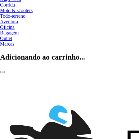
Corrida
Moto & scooters
Todo-terreno
Aventura
Oficina
Bagagem
Outlet
Marcas
Adicionando ao carrinho...