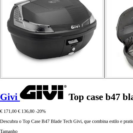
Givi
Top case b47 bl
€ 171,00
€ 136,80
-20%
Descubra o Top Case B47 Blade Tech Givi, que combina estilo e pratic
Tamanho