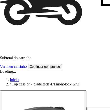
Subtotal do carrinho
Ver meu carrinho
Continuar comprando
Loading...
Início
/
Top case b47 blade tech 47l monolock Givi