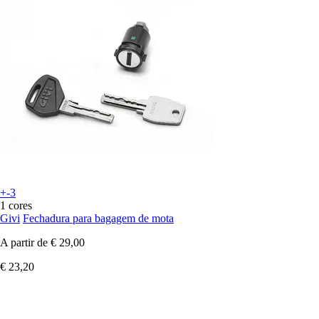
+-3
1 cores
Givi
Fechadura para bagagem de mota
A partir de
€ 29,00
€ 23,20