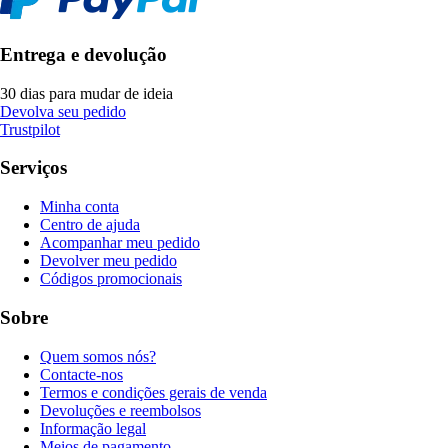
Entrega e devolução
30 dias para mudar de ideia
Devolva seu pedido
Trustpilot
Serviços
Minha conta
Centro de ajuda
Acompanhar meu pedido
Devolver meu pedido
Códigos promocionais
Sobre
Quem somos nós?
Contacte-nos
Termos e condições gerais de venda
Devoluções e reembolsos
Informação legal
Meios de pagamento