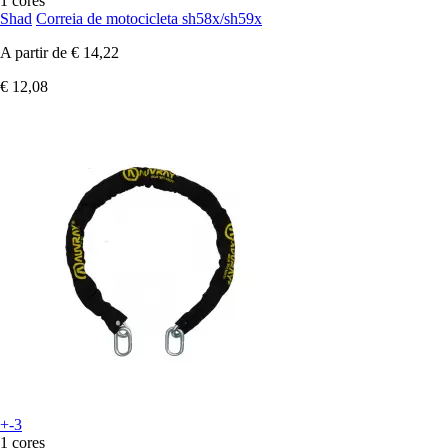
1 cores
Shad
Correia de motocicleta sh58x/sh59x
A partir de
€ 14,22
€ 12,08
+-3
1 cores