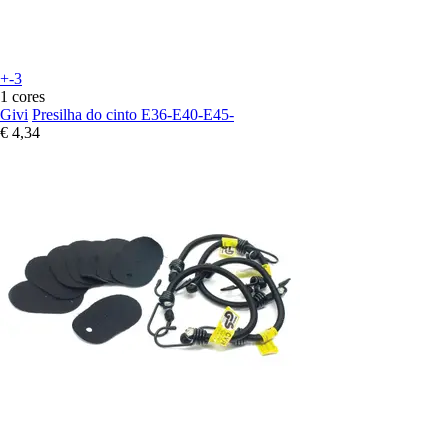
+-3
1 cores
Givi
Presilha do cinto E36-E40-E45-
€ 4,34