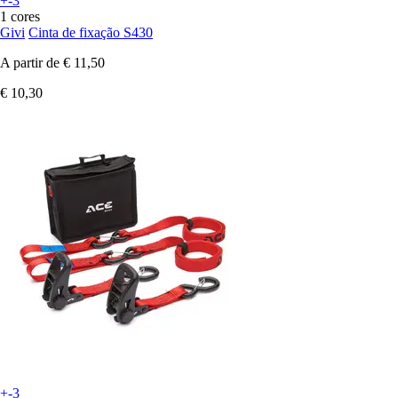
+-3
1 cores
Givi
Cinta de fixação S430
A partir de
€ 11,50
€ 10,30
+-3