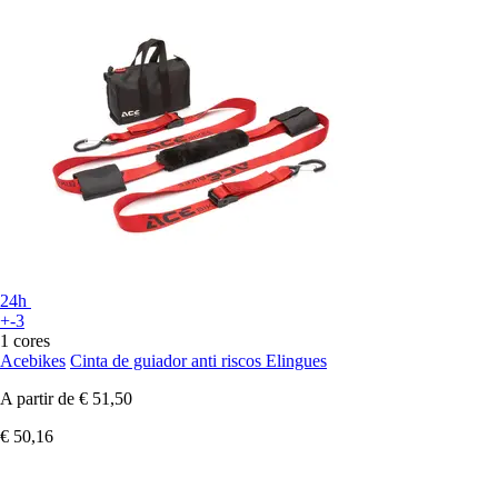
24h
+-3
1 cores
Acebikes
Cinta de guiador anti riscos Elingues
A partir de
€ 51,50
€ 50,16