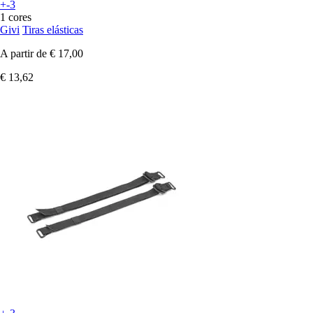
+-3
1 cores
Givi
Tiras elásticas
A partir de
€ 17,00
€ 13,62