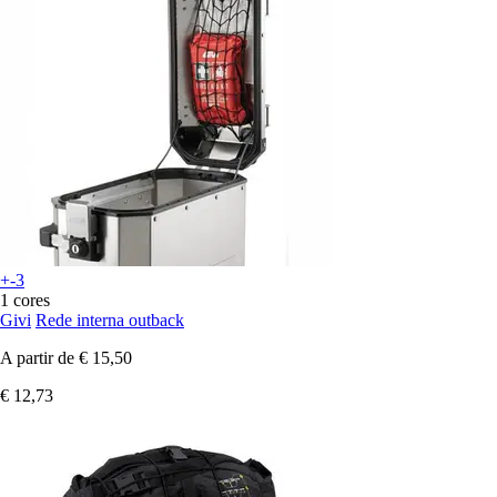
+-3
1 cores
Givi
Rede interna outback
A partir de
€ 15,50
€ 12,73