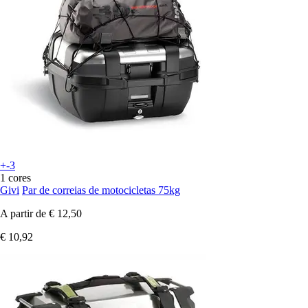
+-3
1 cores
Givi
Par de correias de motocicletas 75kg
A partir de
€ 12,50
€ 10,92