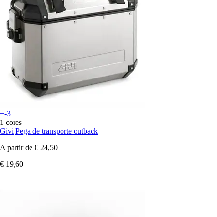
+-3
1 cores
Givi
Pega de transporte outback
A partir de
€ 24,50
€ 19,60