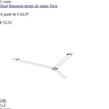
1 cores
Shad
Bagagem dentro de malas Terra
A partir de
€ 62,97
€ 53,52
24h
+-3