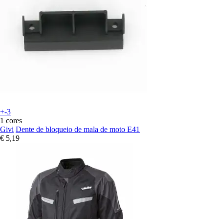
+-3
1 cores
Givi
Dente de bloqueio de mala de moto E41
€ 5,19