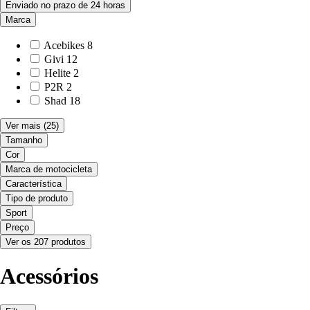
Enviado no prazo de 24 horas
Marca
Acebikes
8
Givi
12
Helite
2
P2R
2
Shad
18
Ver mais
(25)
Tamanho
Cor
Marca de motocicleta
Característica
Tipo de produto
Sport
Preço
Ver os 207 produtos
Acessórios