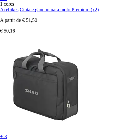
1 cores
Acebikes
Cinta e gancho para moto Premium (x2)
A partir de
€ 51,50
€ 50,16
+-3