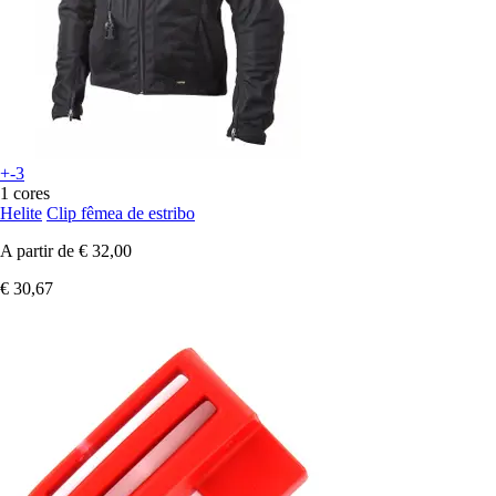
+-3
1 cores
Helite
Clip fêmea de estribo
A partir de
€ 32,00
€ 30,67