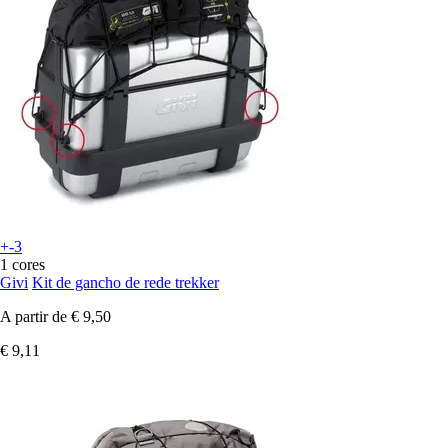
+-3
1 cores
Givi
Kit de gancho de rede trekker
A partir de
€ 9,50
€ 9,11