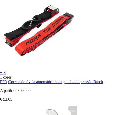
+-3
1 cores
P2R
Correia de fivela automática com gancho de pressão Rtech
A partir de
€ 66,60
€ 53,05