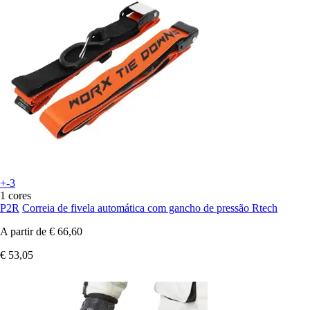
+-3
1 cores
P2R
Correia de fivela automática com gancho de pressão Rtech
A partir de
€ 66,60
€ 53,05