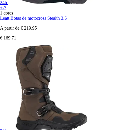
24h
+-3
1 cores
Leatt
Botas de motocross Stealth 3,5
A partir de
€ 219,95
€ 169,71