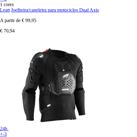
1 cores
Leatt
Joelheira/caneleira para motociclos Dual Axis
A partir de
€ 99,95
€ 70,94
24h
+-3