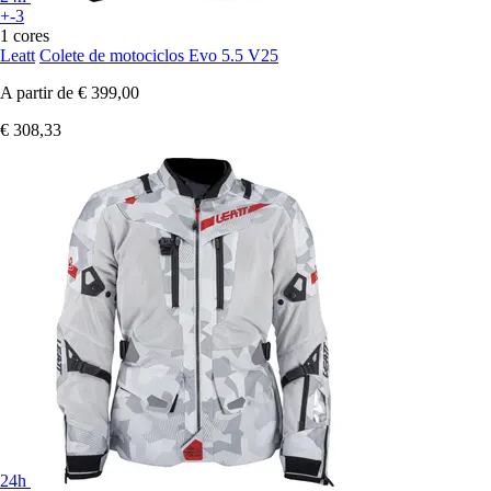
+-3
1 cores
Leatt
Colete de motociclos Evo 5.5 V25
A partir de
€ 399,00
€ 308,33
24h