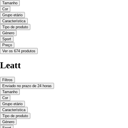
Tamanho
Cor
Grupo etário
Característica
Tipo de produto
Género
Sport
Preço
Ver os 674 produtos
Leatt
Filtros
Enviado no prazo de 24 horas
Tamanho
Cor
Grupo etário
Característica
Tipo de produto
Género
Sport