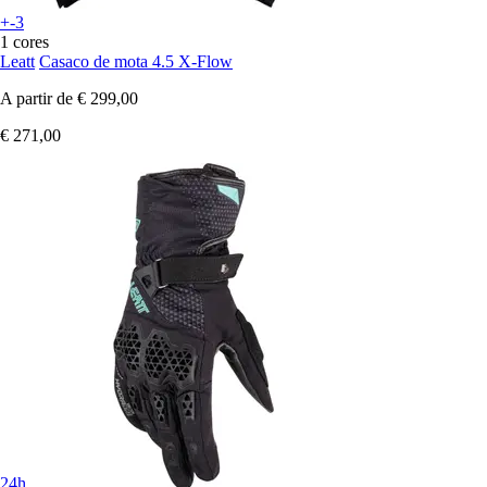
+-3
1 cores
Leatt
Casaco de mota 4.5 X-Flow
A partir de
€ 299,00
€ 271,00
24h