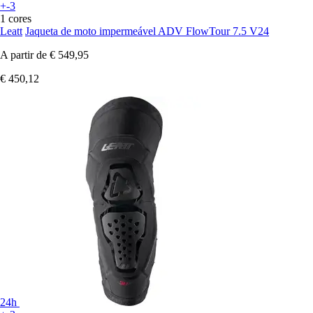
+-3
1 cores
Leatt
Jaqueta de moto impermeável ADV FlowTour 7.5 V24
A partir de
€ 549,95
€ 450,12
24h