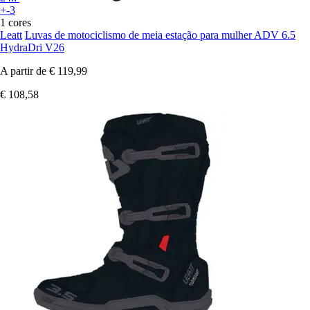
+-3
1 cores
Leatt
Luvas de motociclismo de meia estação para mulher ADV 6.5
HydraDri V26
A partir de
€ 119,99
€ 108,58