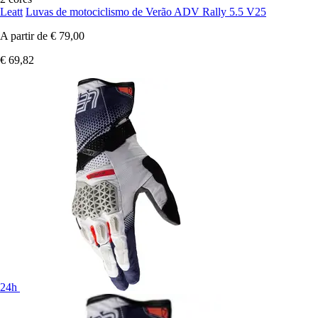
Leatt
Luvas de motociclismo de Verão ADV Rally 5.5 V25
A partir de
€ 79,00
€ 69,82
24h