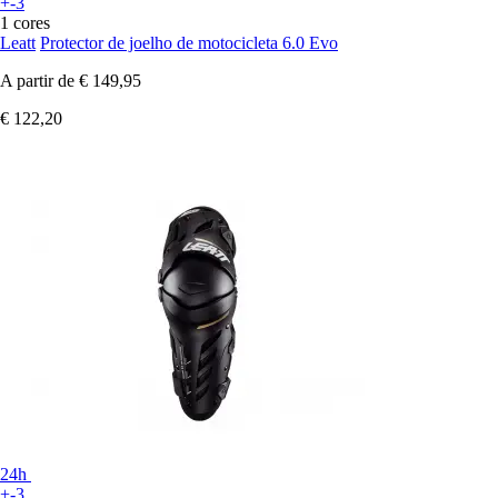
+-3
1 cores
Leatt
Protector de joelho de motocicleta 6.0 Evo
A partir de
€ 149,95
€ 122,20
24h
+-3