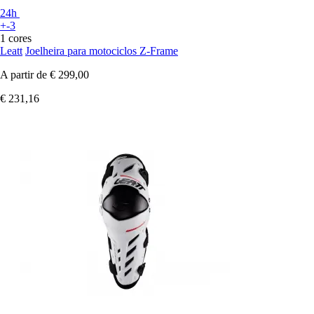
24h
+-3
1 cores
Leatt
Joelheira para motociclos Z-Frame
A partir de
€ 299,00
€ 231,16