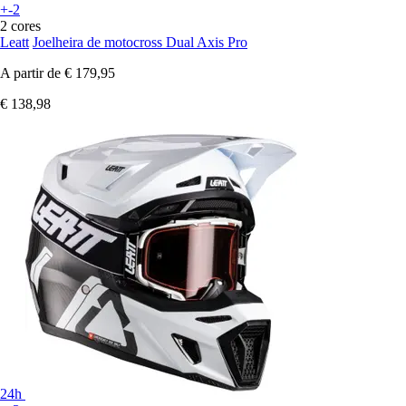
+-2
2 cores
Leatt
Joelheira de motocross Dual Axis Pro
A partir de
€ 179,95
€ 138,98
24h