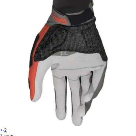
+-2
2 cores