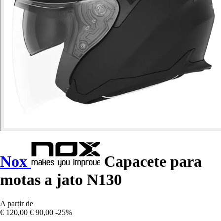
Nox
Capacete para
motas a jato N130
A partir de
€ 120,00
€ 90,00
-25%