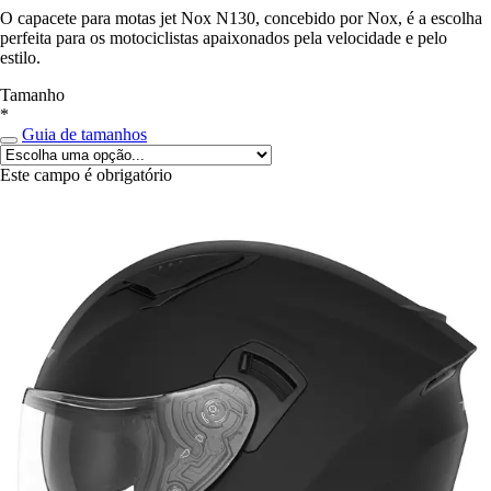
O capacete para motas jet Nox N130, concebido por Nox, é a escolha
perfeita para os motociclistas apaixonados pela velocidade e pelo
estilo.
Tamanho
*
Guia de tamanhos
Este campo é obrigatório