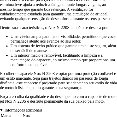
estrutura leve ajuda a reduzir a fadiga durante longas viagens, ao
mesmo tempo que garante boa retenção. A ventilação foi
cuidadosamente estudada para garantir uma circulação de ar ideal,
evitando qualquer sensação de desconforto durante os seus passeios.
Dentre suas características, o Nox N 220S também se destaca por:
Uma viseira ampla para maior visibilidade, permitindo que você
permaneça atento aos eventos ao seu redor.
Um sistema de fecho prático que garante um ajuste seguro, além
de ser fácil de manusear.
Um interior macio e removível, facilitando a limpeza e a
manutenção do capacete, ao mesmo tempo que proporciona um
conforto incomparável.
Escolher o capacete Nox N 220S é optar por uma proteção confiável e
um estilo marcante. Seja para trajetos diários ou passeios de longa
distância, este capacete é projetado para se adaptar ao seu estilo de vida
de motociclista enquanto garante a sua segurança.
Faça a escolha da qualidade e do desempenho com o capacete de moto
jet Nox N 220S e desfrute plenamente da sua paixão pela moto.
Informações adicionais
Marca
Nox