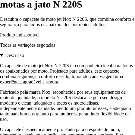
motas a jato N 220S
Descubra o capacete de moto jet Nox N 220S, que combina conforto e
segurança para todos os apaixonados por motos adultos.
Produto indisponível
Todas as variações esgotadas
Descrição
O capacete de moto jet Nox N 220S é o companheiro ideal para todos
os apaixonados por moto. Projetado para adultos, este capacete
combina segurança, conforto e estilo, tornando cada viagem uma
experiência agradável e segura.
Fabricado pela marca Nox, reconhecida por seus equipamentos de
moto de qualidade, o modelo N 220S destaca-se pelo seu design
moderno e clean, adequado a todos os motociclistas,
independentemente da idade. Sendo um produto unissex, é adequado
tanto para homens quanto para mulheres, garantindo flexibilidade de
uso.
O capacete é especificamente projetado para o esporte de moto,
oferecendo excelente proteção sem comprometer o conforto. Sua