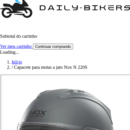
Subtotal do carrinho
Ver meu carrinho
Continuar comprando
Loading...
Início
/
Capacete para motas a jato Nox N 220S