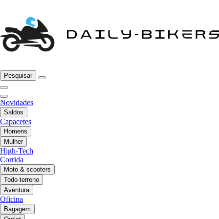
Pesquisar
Novidades
Saldos
Capacetes
Homens
Mulher
High-Tech
Corrida
Moto & scooters
Todo-terreno
Aventura
Oficina
Bagagem