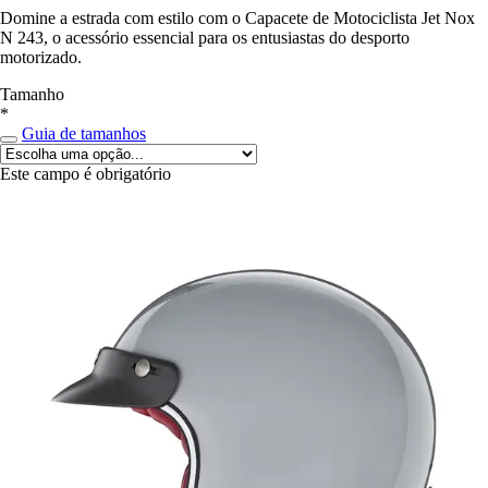
Domine a estrada com estilo com o Capacete de Motociclista Jet Nox
N 243, o acessório essencial para os entusiastas do desporto
motorizado.
Tamanho
*
Guia de tamanhos
Este campo é obrigatório