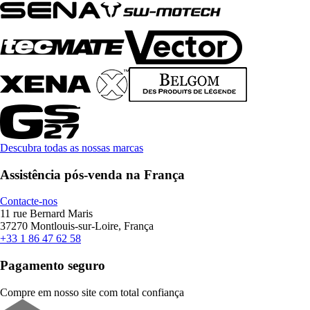
Descubra todas as nossas marcas
Assistência pós-venda na França
Contacte-nos
11 rue Bernard Maris
37270 Montlouis-sur-Loire, França
+33 1 86 47 62 58
Pagamento seguro
Compre em nosso site com total confiança