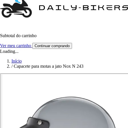
Subtotal do carrinho
Ver meu carrinho
Continuar comprando
Loading...
Início
/
Capacete para motas a jato Nox N 243