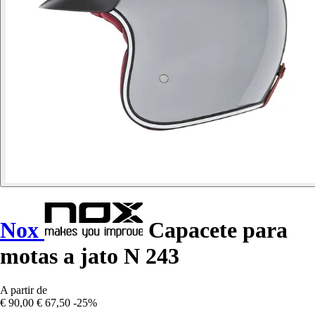
Nox
Capacete para
motas a jato N 243
A partir de
€ 90,00
€ 67,50
-25%