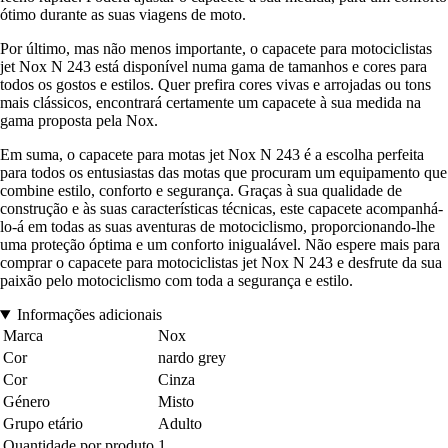
ótimo durante as suas viagens de moto.
Por último, mas não menos importante, o capacete para motociclistas
jet Nox N 243 está disponível numa gama de tamanhos e cores para
todos os gostos e estilos. Quer prefira cores vivas e arrojadas ou tons
mais clássicos, encontrará certamente um capacete à sua medida na
gama proposta pela Nox.
Em suma, o capacete para motas jet Nox N 243 é a escolha perfeita
para todos os entusiastas das motas que procuram um equipamento que
combine estilo, conforto e segurança. Graças à sua qualidade de
construção e às suas características técnicas, este capacete acompanhá-
lo-á em todas as suas aventuras de motociclismo, proporcionando-lhe
uma proteção óptima e um conforto inigualável. Não espere mais para
comprar o capacete para motociclistas jet Nox N 243 e desfrute da sua
paixão pelo motociclismo com toda a segurança e estilo.
Informações adicionais
Marca
Nox
Cor
nardo grey
Cor
Cinza
Género
Misto
Grupo etário
Adulto
Quantidade por produto
1