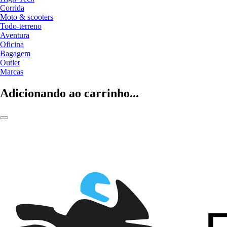
Corrida
Moto & scooters
Todo-terreno
Aventura
Oficina
Bagagem
Outlet
Marcas
Adicionando ao carrinho...