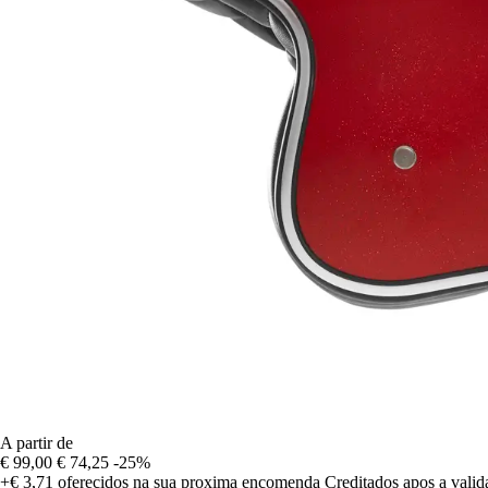
A partir de
€ 99,00
€ 74,25
-25%
+€ 3,71
oferecidos na sua proxima encomenda
Creditados apos a vali