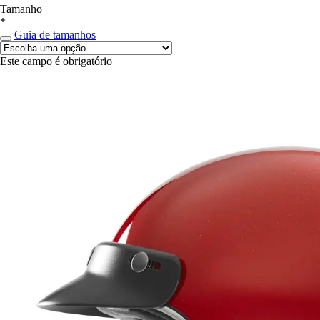
Tamanho
*
Guia de tamanhos
Este campo é obrigatório