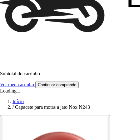
Subtotal do carrinho
Ver meu carrinho
Continuar comprando
Loading...
Início
/
Capacete para motas a jato Nox N243