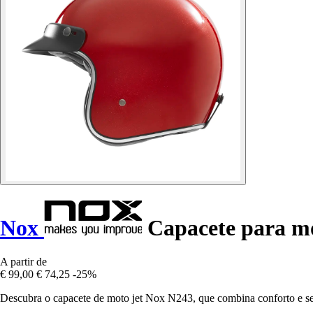
Nox
Capacete para mo
A partir de
€ 99,00
€ 74,25
-25%
Descubra o capacete de moto jet Nox N243, que combina conforto e seg