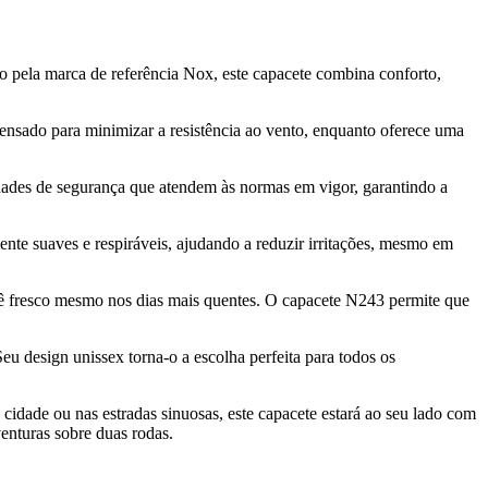
o pela marca de referência Nox, este capacete combina conforto,
pensado para minimizar a resistência ao vento, enquanto oferece uma
idades de segurança que atendem às normas em vigor, garantindo a
te suaves e respiráveis, ajudando a reduzir irritações, mesmo em
cê fresco mesmo nos dias mais quentes. O capacete N243 permite que
eu design unissex torna-o a escolha perfeita para todos os
idade ou nas estradas sinuosas, este capacete estará ao seu lado com
enturas sobre duas rodas.