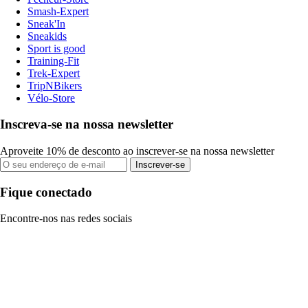
Smash-Expert
Sneak'In
Sneakids
Sport is good
Training-Fit
Trek-Expert
TripNBikers
Vélo-Store
Inscreva-se na nossa newsletter
Aproveite 10% de desconto ao inscrever-se na nossa newsletter
Inscrever-se
Fique conectado
Encontre-nos nas redes sociais