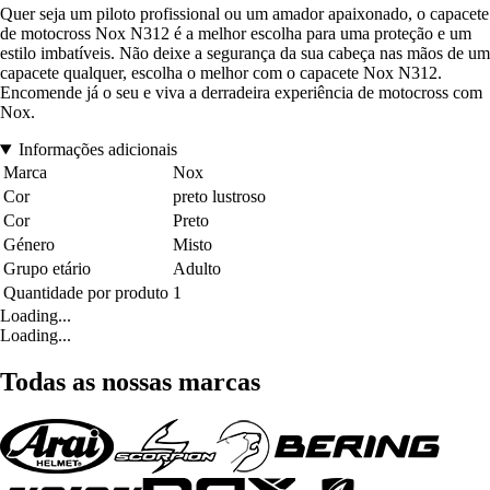
Quer seja um piloto profissional ou um amador apaixonado, o capacete
de motocross Nox N312 é a melhor escolha para uma proteção e um
estilo imbatíveis. Não deixe a segurança da sua cabeça nas mãos de um
capacete qualquer, escolha o melhor com o capacete Nox N312.
Encomende já o seu e viva a derradeira experiência de motocross com
Nox.
Informações adicionais
Marca
Nox
Cor
preto lustroso
Cor
Preto
Género
Misto
Grupo etário
Adulto
Quantidade por produto
1
Loading...
Loading...
Todas as nossas marcas