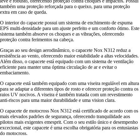
leve e robusto, oferecendo proteção contra choques e impactos. Possui
também uma proteção reforçada para o queixo, para uma proteção
extra em caso de queda.
O interior do capacete possui um sistema de enchimento de espuma
EPS multi-densidade para um ajuste perfeito e um conforto ótimo. Este
sistema também absorve os choques e as vibrações, oferecendo
proteção contra ferimentos na cabeça.
Graças ao seu design aerodinâmico, o capacete Nox N312 reduz a
resistência ao vento, oferecendo maior estabilidade a altas velocidades.
Além disso, o capacete está equipado com um sistema de ventilação
eficiente para manter uma óptima circulação de ar e evitar o
embaciamento.
O capacete está também equipado com uma viseira regulável em altura
para se adaptar a diferentes tipos de rosto e oferecer proteção contra os
raios UV nocivos. A viseira é também tratada com um revestimento
anti-riscos para uma maior durabilidade e uma vision clara.
O capacete de motocross Nox N312 está certificado de acordo com os
mais elevados padrões de segurança, oferecendo tranquilidade aos
pilotos mais exigentes emesprit. Com o seu estilo único e desempenho
excecional, este capacete é uma escolha obrigatória para os entusiastas
do motocross.