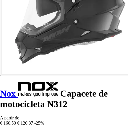
Nox
Capacete de
motocicleta N312
A partir de
€ 160,50
€ 120,37
-25%