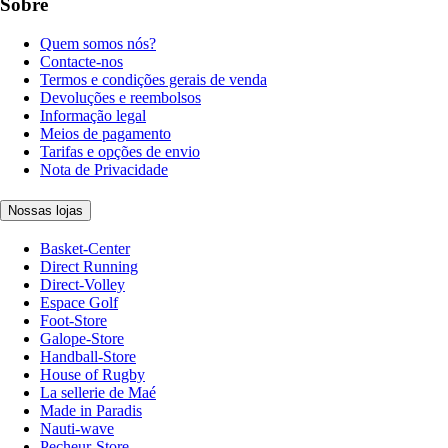
Sobre
Quem somos nós?
Contacte-nos
Termos e condições gerais de venda
Devoluções e reembolsos
Informação legal
Meios de pagamento
Tarifas e opções de envio
Nota de Privacidade
Nossas lojas
Basket-Center
Direct Running
Direct-Volley
Espace Golf
Foot-Store
Galope-Store
Handball-Store
House of Rugby
La sellerie de Maé
Made in Paradis
Nauti-wave
Pecheur-Store