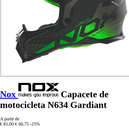
Nox
Capacete de
motocicleta N634 Gardiant
A partir de
€ 81,00
€ 60,75
-25%