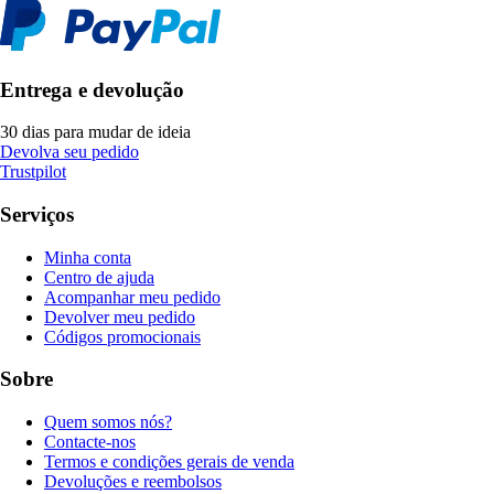
Entrega e devolução
30 dias para mudar de ideia
Devolva seu pedido
Trustpilot
Serviços
Minha conta
Centro de ajuda
Acompanhar meu pedido
Devolver meu pedido
Códigos promocionais
Sobre
Quem somos nós?
Contacte-nos
Termos e condições gerais de venda
Devoluções e reembolsos