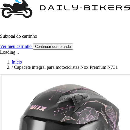
Subtotal do carrinho
Ver meu carrinho
Continuar comprando
Loading...
Início
/
Capacete integral para motociclistas Nox Premium N731