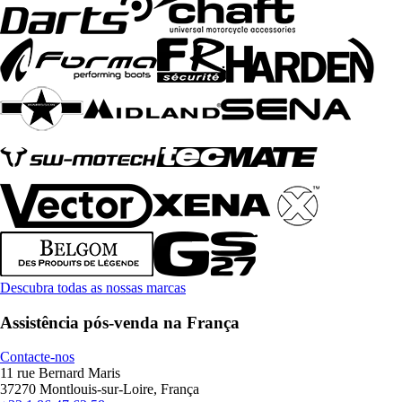
Descubra todas as nossas marcas
Assistência pós-venda na França
Contacte-nos
11 rue Bernard Maris
37270 Montlouis-sur-Loire, França