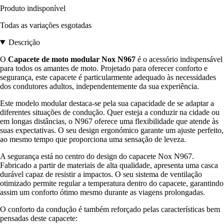
Produto indisponível
Todas as variações esgotadas
Descrição
O
Capacete de moto modular Nox N967
é o acessório indispensável
para todos os amantes de moto. Projetado para oferecer conforto e
segurança, este capacete é particularmente adequado às necessidades
dos condutores adultos, independentemente da sua experiência.
Este modelo modular destaca-se pela sua capacidade de se adaptar a
diferentes situações de condução. Quer esteja a conduzir na cidade ou
em longas distâncias, o N967 oferece uma flexibilidade que atende às
suas expectativas. O seu design ergonómico garante um ajuste perfeito,
ao mesmo tempo que proporciona uma sensação de leveza.
A segurança está no centro do design do capacete Nox N967.
Fabricado a partir de materiais de alta qualidade, apresenta uma casca
durável capaz de resistir a impactos. O seu sistema de ventilação
otimizado permite regular a temperatura dentro do capacete, garantindo
assim um conforto ótimo mesmo durante as viagens prolongadas.
O conforto da condução é também reforçado pelas características bem
pensadas deste capacete: