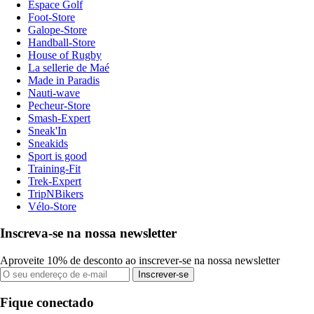
Espace Golf
Foot-Store
Galope-Store
Handball-Store
House of Rugby
La sellerie de Maé
Made in Paradis
Nauti-wave
Pecheur-Store
Smash-Expert
Sneak'In
Sneakids
Sport is good
Training-Fit
Trek-Expert
TripNBikers
Vélo-Store
Inscreva-se na nossa newsletter
Aproveite 10% de desconto ao inscrever-se na nossa newsletter
Inscrever-se
Fique conectado