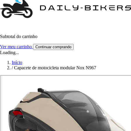
Subtotal do carrinho
Ver meu carrinho
Continuar comprando
Loading...
Início
/
Capacete de motocicleta modular Nox N967