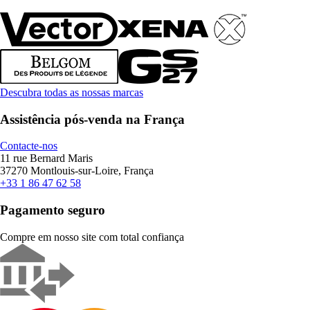
Descubra todas as nossas marcas
Assistência pós-venda na França
Contacte-nos
11 rue Bernard Maris
37270 Montlouis-sur-Loire, França
+33 1 86 47 62 58
Pagamento seguro
Compre em nosso site com total confiança