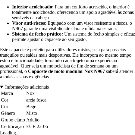
Interior acolchoado:
Para um conforto acrescido, o interior é
totalmente acolchoado, oferecendo um apoio agradável às zonas
sensíveis da cabeça.
Visor anti-riscos:
Equipado com um visor resistente a riscos, o
N967 garante uma visibilidade clara e nítida na estrada.
Sistema de fecho prático:
Um sistema de fecho simples e eficaz
permite ajustar o capacete ao seu gosto.
Este capacete é perfeito para utilizadores mistos, seja para passeios
tranquilos ou saídas mais desportivas. Ele incorpora ao mesmo tempo
estilo e funcionalidade, tornando cada trajeto uma experiência
agradável. Quer seja um motociclista de fim de semana ou um
profissional, o
Capacete de moto modular Nox N967
saberá atender
a todas as suas exigências.
Informações adicionais
Marca
Nox
Cor
areia fosca
Cor
Bege
Género
Misto
Grupo etário
Adulto
Certificação
ECE 22-06
Loading...