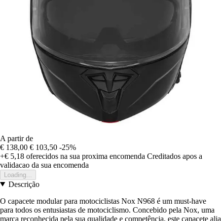
A partir de
€ 138,00
€ 103,50
-25%
+€ 5,18
oferecidos na sua proxima encomenda
Creditados apos a
validacao da sua encomenda
Loading...
Descrição
O capacete modular para motociclistas Nox N968 é um must-have
para todos os entusiastas de motociclismo. Concebido pela Nox, uma
marca reconhecida pela sua qualidade e competência, este capacete alia