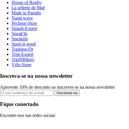
House of Rugby
La sellerie de Maé
Made in Paradis
Nauti-wave
Pecheur-Store
Smash-Expert
Sneak'In
Sneakids
Sport is good
Training-Fit
Trek-Expert
TripNBikers
Vélo-Store
Inscreva-se na nossa newsletter
Aproveite 10% de desconto ao inscrever-se na nossa newsletter
Inscrever-se
Fique conectado
Encontre-nos nas redes sociais