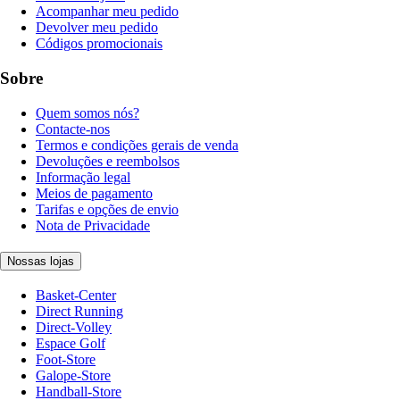
Acompanhar meu pedido
Devolver meu pedido
Códigos promocionais
Sobre
Quem somos nós?
Contacte-nos
Termos e condições gerais de venda
Devoluções e reembolsos
Informação legal
Meios de pagamento
Tarifas e opções de envio
Nota de Privacidade
Nossas lojas
Basket-Center
Direct Running
Direct-Volley
Espace Golf
Foot-Store
Galope-Store
Handball-Store