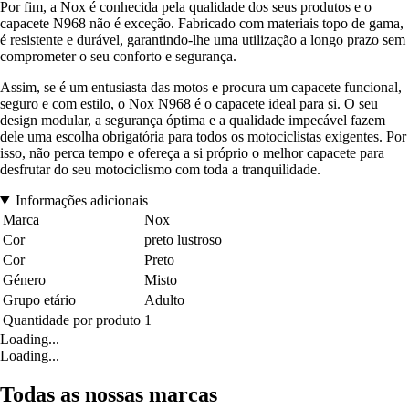
Por fim, a Nox é conhecida pela qualidade dos seus produtos e o
capacete N968 não é exceção. Fabricado com materiais topo de gama,
é resistente e durável, garantindo-lhe uma utilização a longo prazo sem
comprometer o seu conforto e segurança.
Assim, se é um entusiasta das motos e procura um capacete funcional,
seguro e com estilo, o Nox N968 é o capacete ideal para si. O seu
design modular, a segurança óptima e a qualidade impecável fazem
dele uma escolha obrigatória para todos os motociclistas exigentes. Por
isso, não perca tempo e ofereça a si próprio o melhor capacete para
desfrutar do seu motociclismo com toda a tranquilidade.
Informações adicionais
Marca
Nox
Cor
preto lustroso
Cor
Preto
Género
Misto
Grupo etário
Adulto
Quantidade por produto
1
Loading...
Loading...
Todas as nossas marcas