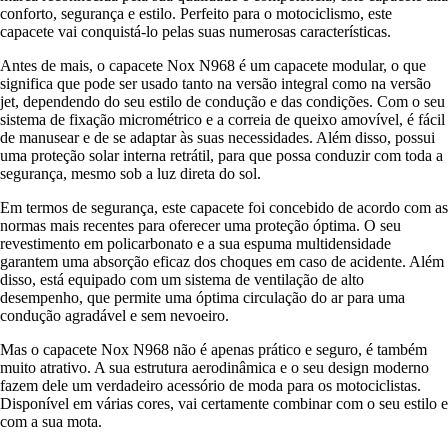
conforto, segurança e estilo. Perfeito para o motociclismo, este
capacete vai conquistá-lo pelas suas numerosas características.
Antes de mais, o capacete Nox N968 é um capacete modular, o que
significa que pode ser usado tanto na versão integral como na versão
jet, dependendo do seu estilo de condução e das condições. Com o seu
sistema de fixação micrométrico e a correia de queixo amovível, é fácil
de manusear e de se adaptar às suas necessidades. Além disso, possui
uma proteção solar interna retrátil, para que possa conduzir com toda a
segurança, mesmo sob a luz direta do sol.
Em termos de segurança, este capacete foi concebido de acordo com as
normas mais recentes para oferecer uma proteção óptima. O seu
revestimento em policarbonato e a sua espuma multidensidade
garantem uma absorção eficaz dos choques em caso de acidente. Além
disso, está equipado com um sistema de ventilação de alto
desempenho, que permite uma óptima circulação do ar para uma
condução agradável e sem nevoeiro.
Mas o capacete Nox N968 não é apenas prático e seguro, é também
muito atrativo. A sua estrutura aerodinâmica e o seu design moderno
fazem dele um verdadeiro acessório de moda para os motociclistas.
Disponível em várias cores, vai certamente combinar com o seu estilo e
com a sua mota.