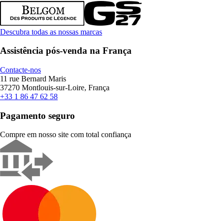
Descubra todas as nossas marcas
Assistência pós-venda na França
Contacte-nos
11 rue Bernard Maris
37270 Montlouis-sur-Loire, França
+33 1 86 47 62 58
Pagamento seguro
Compre em nosso site com total confiança