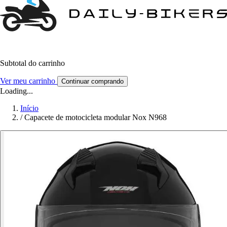
Subtotal do carrinho
Ver meu carrinho
Continuar comprando
Loading...
Início
/
Capacete de motocicleta modular Nox N968