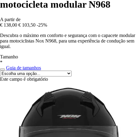
motocicleta modular N968
A partir de
€ 138,00
€ 103,50
-25%
Descubra o máximo em conforto e segurança com o capacete modular
para motociclistas Nox N968, para uma experiência de condução sem
igual.
Tamanho
*
Guia de tamanhos
Este campo é obrigatório