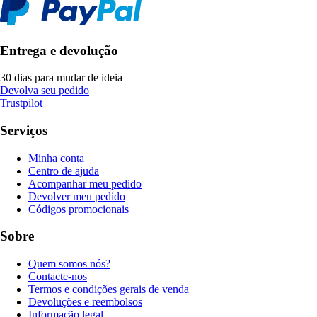
Entrega e devolução
30 dias para mudar de ideia
Devolva seu pedido
Trustpilot
Serviços
Minha conta
Centro de ajuda
Acompanhar meu pedido
Devolver meu pedido
Códigos promocionais
Sobre
Quem somos nós?
Contacte-nos
Termos e condições gerais de venda
Devoluções e reembolsos
Informação legal