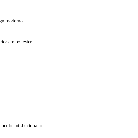
ign moderno
rior em poliéster
amento anti-bacteriano