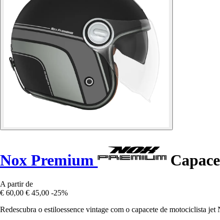
Nox Premium
Capacet
A partir de
€ 60,00
€ 45,00
-25%
Redescubra o estiloessence vintage com o capacete de motociclista 