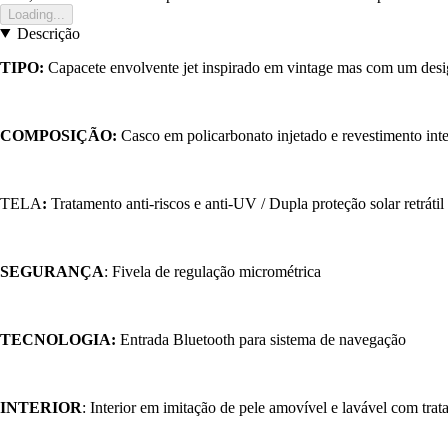
Loading...
Descrição
TIPO:
Capacete envolvente jet inspirado em vintage mas com um des
COMPOSIÇÃO:
Casco em policarbonato injetado e revestimento inte
TELA
:
Tratamento anti-riscos e anti-UV / Dupla proteção solar retrátil
SEGURANÇA
: Fivela de regulação micrométrica
TECNOLOGIA:
Entrada Bluetooth para sistema de navegação
INTERIOR
: Interior em imitação de pele amovível e lavável com trat