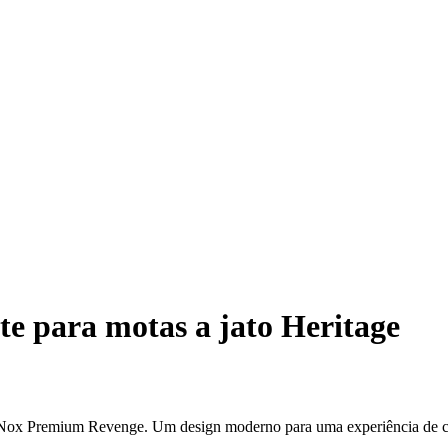
e para motas a jato Heritage
jet Nox Premium Revenge. Um design moderno para uma experiência de 