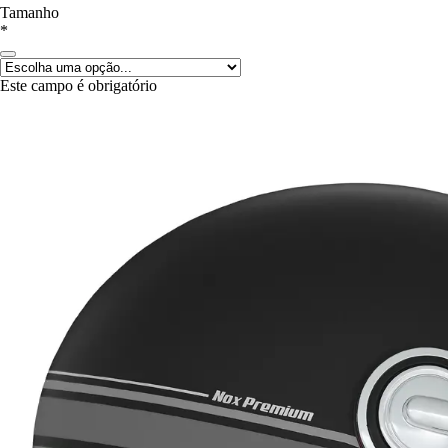
Tamanho
*
Este campo é obrigatório