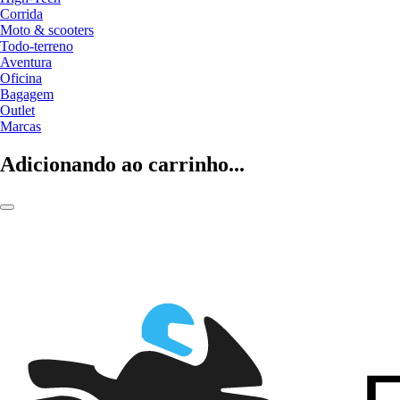
Corrida
Moto & scooters
Todo-terreno
Aventura
Oficina
Bagagem
Outlet
Marcas
Adicionando ao carrinho...