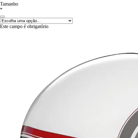
Tamanho
*
Este campo é obrigatório