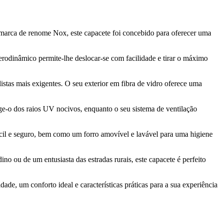
 marca de renome Nox, este capacete foi concebido para oferecer uma
aerodinâmico permite-lhe deslocar-se com facilidade e tirar o máximo
istas mais exigentes. O seu exterior em fibra de vidro oferece uma
tege-o dos raios UV nocivos, enquanto o seu sistema de ventilação
cil e seguro, bem como um forro amovível e lavável para uma higiene
no ou de um entusiasta das estradas rurais, este capacete é perfeito
e, um conforto ideal e características práticas para a sua experiência