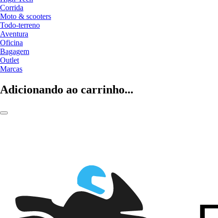
Corrida
Moto & scooters
Todo-terreno
Aventura
Oficina
Bagagem
Outlet
Marcas
Adicionando ao carrinho...