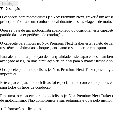
Loading...
Descrição
O capacete para motociclistas jet Nox Premium Next Traker é um acessó
proteção máxima e um conforto ideal durante as suas viagens de moto.
Quer se trate de um motociclista apaixonado ou ocasional, este capacet
partido da sua experiência de condução.
O capacete para motas jet Nox Premium Next Traker está repleto de cara
resistência máxima aos choques, enquanto o seu interior em espuma de a
Para além de uma proteção de alta qualidade, este capacete está também 
avançado assegura uma circulação de ar ideal para o manter fresco e se
O capacete para motociclistas jet Nox Premium Next Traker possui igu
impecável.
Este capacete para motociclistas foi especialmente concebido para os ent
para todos os tipos de condução.
Em suma, o capacete para motociclistas jet Nox Premium Next Traker é u
de motociclismo. Não comprometa a sua segurança e opte pelo melhor
Informações adicionais