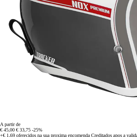
A partir de
€ 45,00
€ 33,75
-25%
+€ 1,69
oferecidos na sua proxima encomenda
Creditados apos a vali