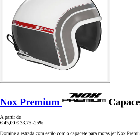
Nox Premium
Capacet
A partir de
€ 45,00
€ 33,75
-25%
Domine a estrada com estilo com o capacete para motas jet Nox Premiu