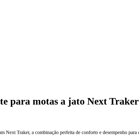
e para motas a jato Next Traker
m Next Traker, a combinação perfeita de conforto e desempenho para o