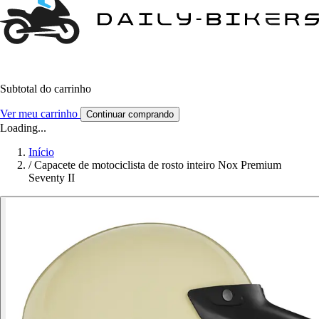
Subtotal do carrinho
Ver meu carrinho
Continuar comprando
Loading...
Início
/
Capacete de motociclista de rosto inteiro Nox Premium
Seventy II