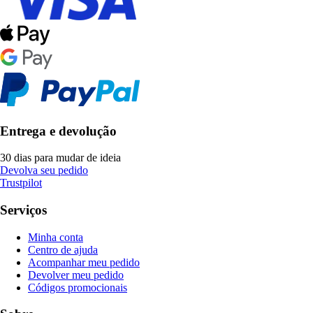
Entrega e devolução
30 dias para mudar de ideia
Devolva seu pedido
Trustpilot
Serviços
Minha conta
Centro de ajuda
Acompanhar meu pedido
Devolver meu pedido
Códigos promocionais