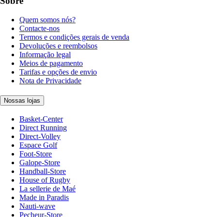
Sobre
Quem somos nós?
Contacte-nos
Termos e condições gerais de venda
Devoluções e reembolsos
Informação legal
Meios de pagamento
Tarifas e opções de envio
Nota de Privacidade
Nossas lojas
Basket-Center
Direct Running
Direct-Volley
Espace Golf
Foot-Store
Galope-Store
Handball-Store
House of Rugby
La sellerie de Maé
Made in Paradis
Nauti-wave
Pecheur-Store