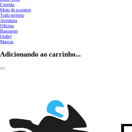
Corrida
Moto & scooters
Todo-terreno
Aventura
Oficina
Bagagem
Outlet
Marcas
Adicionando ao carrinho...