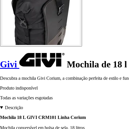
Givi
Mochila de 18 
Descubra a mochila Givi Corium, a combinação perfeita de estilo e fun
Produto indisponível
Todas as variações esgotadas
Descrição
Mochila 18 L GIVI CRM101 Linha Corium
Mochila conversível em bolsa de sela, 18 litros