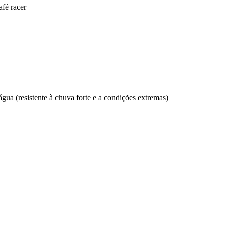
afé racer
gua (resistente à chuva forte e a condições extremas)