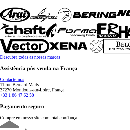
Descubra todas as nossas marcas
Assistência pós-venda na França
Contacte-nos
11 rue Bernard Maris
37270 Montlouis-sur-Loire, França
+33 1 86 47 62 58
Pagamento seguro
Compre em nosso site com total confiança