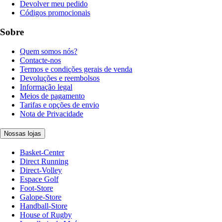
Devolver meu pedido
Códigos promocionais
Sobre
Quem somos nós?
Contacte-nos
Termos e condições gerais de venda
Devoluções e reembolsos
Informação legal
Meios de pagamento
Tarifas e opções de envio
Nota de Privacidade
Nossas lojas
Basket-Center
Direct Running
Direct-Volley
Espace Golf
Foot-Store
Galope-Store
Handball-Store
House of Rugby