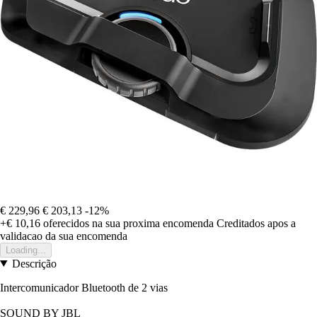
€ 229,96
€ 203,13
-12%
+€ 10,16
oferecidos na sua proxima encomenda
Creditados apos a
validacao da sua encomenda
Loading...
Descrição
Intercomunicador Bluetooth de 2 vias
SOUND BY JBL