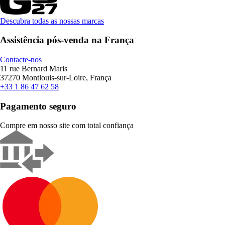
Descubra todas as nossas marcas
Assistência pós-venda na França
Contacte-nos
11 rue Bernard Maris
37270 Montlouis-sur-Loire, França
+33 1 86 47 62 58
Pagamento seguro
Compre em nosso site com total confiança