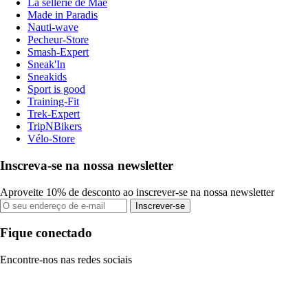
La sellerie de Maé
Made in Paradis
Nauti-wave
Pecheur-Store
Smash-Expert
Sneak'In
Sneakids
Sport is good
Training-Fit
Trek-Expert
TripNBikers
Vélo-Store
Inscreva-se na nossa newsletter
Aproveite 10% de desconto ao inscrever-se na nossa newsletter
Inscrever-se
Fique conectado
Encontre-nos nas redes sociais