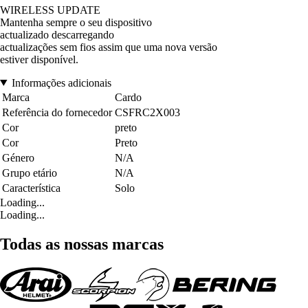
WIRELESS UPDATE
Mantenha sempre o seu dispositivo
actualizado descarregando
actualizações sem fios assim que uma nova versão
estiver disponível.
Informações adicionais
Marca
Cardo
Referência do fornecedor
CSFRC2X003
Cor
preto
Cor
Preto
Género
N/A
Grupo etário
N/A
Característica
Solo
Loading...
Loading...
Todas as nossas marcas