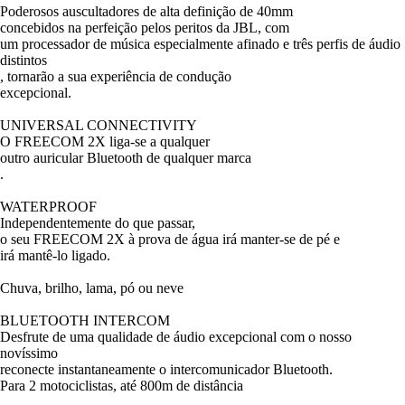
Poderosos auscultadores de alta definição de 40mm
concebidos na perfeição pelos peritos da JBL, com
um processador de música especialmente afinado e três perfis de áudio
distintos
, tornarão a sua experiência de condução
excepcional.
UNIVERSAL CONNECTIVITY
O FREECOM 2X liga-se a qualquer
outro auricular Bluetooth de qualquer marca
.
WATERPROOF
Independentemente do que passar,
o seu FREECOM 2X à prova de água irá manter-se de pé e
irá mantê-lo ligado.
Chuva, brilho, lama, pó ou neve
BLUETOOTH INTERCOM
Desfrute de uma qualidade de áudio excepcional com o nosso
novíssimo
reconecte instantaneamente o intercomunicador Bluetooth.
Para 2 motociclistas, até 800m de distância