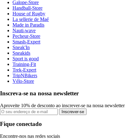
Galope-Store
Handball-Store
House of Rugby
La sellerie de Maé
Made in Paradis
Nauti-wave
Pecheur-Store
Smash-Expert
Sneak'In
Sneakids
Sport is good
Training-Fit
Trek-Expert
TripNBikers
Vélo-Store
Inscreva-se na nossa newsletter
Aproveite 10% de desconto ao inscrever-se na nossa newsletter
Inscrever-se
Fique conectado
Encontre-nos nas redes sociais