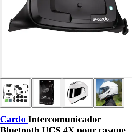
Cardo
Intercomunicador
Bluetooth UCS 4X pour casque