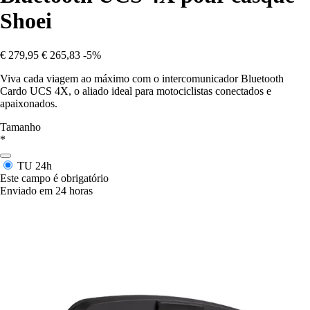
Shoei
€ 279,95
€ 265,83
-5%
Viva cada viagem ao máximo com o intercomunicador Bluetooth
Cardo UCS 4X, o aliado ideal para motociclistas conectados e
apaixonados.
Tamanho
*
TU
24h
Este campo é obrigatório
Enviado em 24 horas