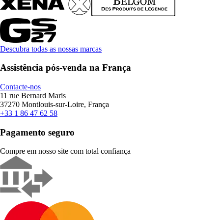
Descubra todas as nossas marcas
Assistência pós-venda na França
Contacte-nos
11 rue Bernard Maris
37270 Montlouis-sur-Loire, França
+33 1 86 47 62 58
Pagamento seguro
Compre em nosso site com total confiança