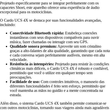
Projetado especificamente para se integrar perfeitamente com os
capacetes Shoei, este aparelho oferece uma experiência de áudio
excepcional para os motociclistas.
O Cardo UCS 4X se destaca por suas funcionalidades avançadas,
incluindo:
Conectividade Bluetooth rápida:
Estabeleça conexões
instantâneas com seus dispositivos compatíveis para ouvir
música, fazer chamadas ou interagir com seu GPS.
Qualidade sonora premium:
Aproveite um som cristalino
graças a alto-falantes de alta qualidade, garantindo que cada nota
e cada conversa sejam perfeitamente audíveis, mesmo em alta
velocidade.
Resistência às intempéries:
Projetado para resistir às condições
climáticas mais difíceis, o Cardo UCS 4X é robusto e confiável,
permitindo que você o utilize em qualquer tempo sem
preocupações.
Facilidade de uso:
Com controles intuitivos, o manuseio das
diferentes funcionalidades é feito sem esforço, permitindo que
você mantenha as mãos no guidão e a mente concentrada na
estrada.
Além disso, o sistema Cardo UCS 4X também permite comunicar-se
com outros motociclistas, tornando suas viagens ainda mais agradáveis