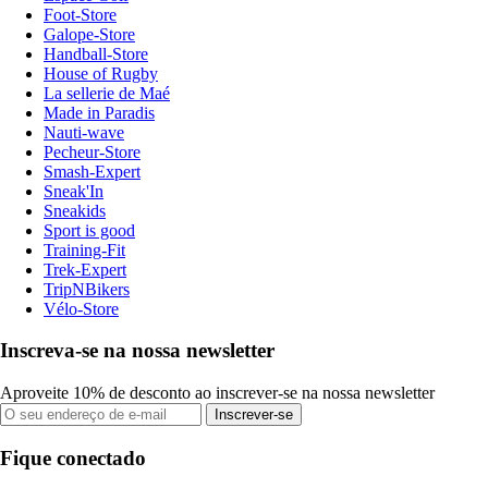
Foot-Store
Galope-Store
Handball-Store
House of Rugby
La sellerie de Maé
Made in Paradis
Nauti-wave
Pecheur-Store
Smash-Expert
Sneak'In
Sneakids
Sport is good
Training-Fit
Trek-Expert
TripNBikers
Vélo-Store
Inscreva-se na nossa newsletter
Aproveite 10% de desconto ao inscrever-se na nossa newsletter
Inscrever-se
Fique conectado