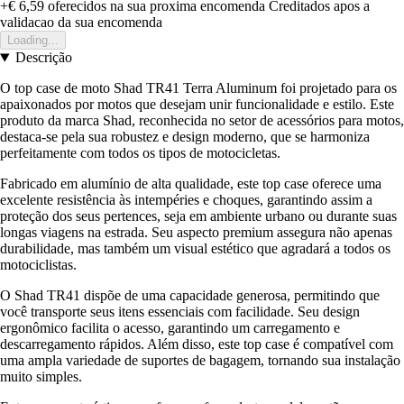
+€ 6,59
oferecidos na sua proxima encomenda
Creditados apos a
validacao da sua encomenda
Loading...
Descrição
O top case de moto Shad TR41 Terra Aluminum foi projetado para os
apaixonados por motos que desejam unir funcionalidade e estilo. Este
produto da marca Shad, reconhecida no setor de acessórios para motos,
destaca-se pela sua robustez e design moderno, que se harmoniza
perfeitamente com todos os tipos de motocicletas.
Fabricado em alumínio de alta qualidade, este top case oferece uma
excelente resistência às intempéries e choques, garantindo assim a
proteção dos seus pertences, seja em ambiente urbano ou durante suas
longas viagens na estrada. Seu aspecto premium assegura não apenas
durabilidade, mas também um visual estético que agradará a todos os
motociclistas.
O Shad TR41 dispõe de uma capacidade generosa, permitindo que
você transporte seus itens essenciais com facilidade. Seu design
ergonômico facilita o acesso, garantindo um carregamento e
descarregamento rápidos. Além disso, este top case é compatível com
uma ampla variedade de suportes de bagagem, tornando sua instalação
muito simples.