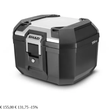
€ 155,00
€ 131,75
-15%