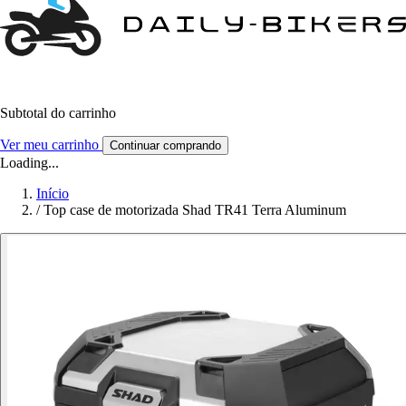
Subtotal do carrinho
Ver meu carrinho
Continuar comprando
Loading...
Início
/
Top case de motorizada Shad TR41 Terra Aluminum