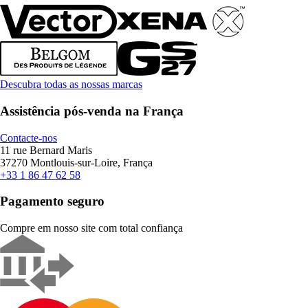
Descubra todas as nossas marcas
Assistência pós-venda na França
Contacte-nos
11 rue Bernard Maris
37270 Montlouis-sur-Loire, França
+33 1 86 47 62 58
Pagamento seguro
Compre em nosso site com total confiança