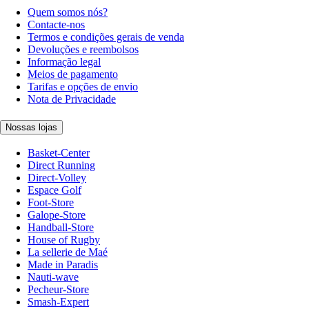
Quem somos nós?
Contacte-nos
Termos e condições gerais de venda
Devoluções e reembolsos
Informação legal
Meios de pagamento
Tarifas e opções de envio
Nota de Privacidade
Nossas lojas
Basket-Center
Direct Running
Direct-Volley
Espace Golf
Foot-Store
Galope-Store
Handball-Store
House of Rugby
La sellerie de Maé
Made in Paradis
Nauti-wave
Pecheur-Store
Smash-Expert