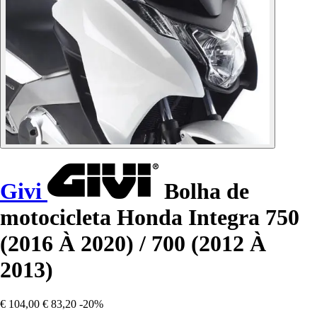
Givi
Bolha de
motocicleta Honda Integra 750
(2016 À 2020) / 700 (2012 À
2013)
€ 104,00
€ 83,20
-20%