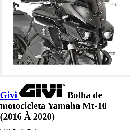
Givi
Bolha de
motocicleta Yamaha Mt-10
(2016 À 2020)