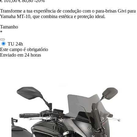
€ 101,00
€ 80,80
-20%
Transforme a tua experiência de condução com o para-brisas Givi para
Yamaha MT-10, que combina estética e proteção ideal.
Tamanho
*
TU
24h
Este campo é obrigatório
Enviado em 24 horas