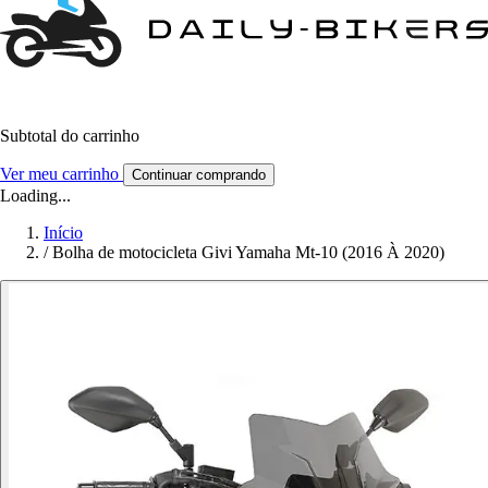
Subtotal do carrinho
Ver meu carrinho
Continuar comprando
Loading...
Início
/
Bolha de motocicleta Givi Yamaha Mt-10 (2016 À 2020)