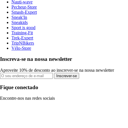
Nauti-wave
Pecheur-Store
Smash-Expert
Sneak'In
Sneakids
Sport is good
Training-Fit
Trek-Expert
TripNBikers
Vélo-Store
Inscreva-se na nossa newsletter
Aproveite 10% de desconto ao inscrever-se na nossa newsletter
Inscrever-se
Fique conectado
Encontre-nos nas redes sociais