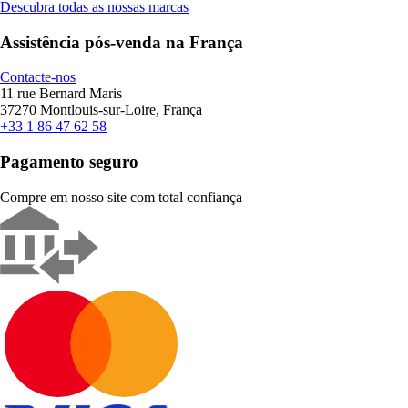
Descubra todas as nossas marcas
Assistência pós-venda na França
Contacte-nos
11 rue Bernard Maris
37270 Montlouis-sur-Loire, França
+33 1 86 47 62 58
Pagamento seguro
Compre em nosso site com total confiança