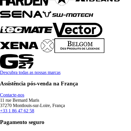
Descubra todas as nossas marcas
Assistência pós-venda na França
Contacte-nos
11 rue Bernard Maris
37270 Montlouis-sur-Loire, França
+33 1 86 47 62 58
Pagamento seguro