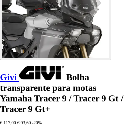
Givi
Bolha
transparente para motas
Yamaha Tracer 9 / Tracer 9 Gt /
Tracer 9 Gt+
€ 117,00
€ 93,60
-20%