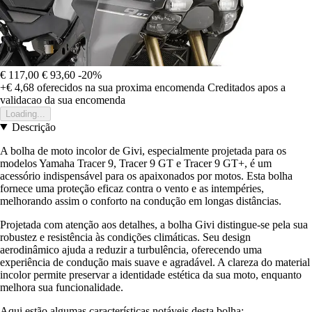
€ 117,00
€ 93,60
-20%
+€ 4,68
oferecidos na sua proxima encomenda
Creditados apos a
validacao da sua encomenda
Loading...
Descrição
A bolha de moto incolor de Givi, especialmente projetada para os
modelos Yamaha Tracer 9, Tracer 9 GT e Tracer 9 GT+, é um
acessório indispensável para os apaixonados por motos. Esta bolha
fornece uma proteção eficaz contra o vento e as intempéries,
melhorando assim o conforto na condução em longas distâncias.
Projetada com atenção aos detalhes, a bolha Givi distingue-se pela sua
robustez e resistência às condições climáticas. Seu design
aerodinâmico ajuda a reduzir a turbulência, oferecendo uma
experiência de condução mais suave e agradável. A clareza do material
incolor permite preservar a identidade estética da sua moto, enquanto
melhora sua funcionalidade.
Aqui estão algumas características notáveis desta bolha: