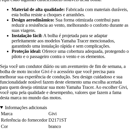
Material de alta qualidade:
Fabricada com materiais duráveis,
esta bolha resiste a choques e arranhões.
Design aerodinâmico:
Sua forma otimizada contribui para
reduzir a resistência ao vento, melhorando o conforto durante as
suas viagens.
Instalação fácil:
A bolha é projetada para se adaptar
perfeitamente aos modelos Yamaha Tracer mencionados,
garantindo uma instalação rápida e sem complicações.
Proteção ideal:
Oferece uma cobertura adequada, protegendo o
piloto e o passageiro contra o vento e os elementos.
Seja você um condutor diário ou um aventureiro de fim de semana, a
bolha de moto incolor Givi é o acessório que você precisa para
melhorar sua experiência de condução. Seu design cuidadoso e sua
funcionalidade notável fazem deste elemento uma escolha acertada
para quem deseja otimizar sua moto Yamaha Tracer. Ao escolher Givi,
você opta pela qualidade e desempenho, valores que fazem a fama
desta marca no mundo das motos.
Informações adicionais
Marca
Givi
Referência do fornecedor
D2171ST
Cor
branco