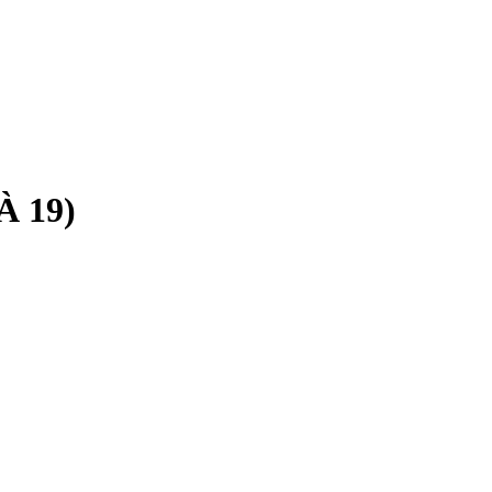
À 19)