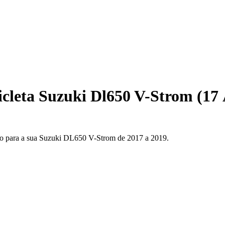
cleta Suzuki Dl650 V-Strom (17 
eção para a sua Suzuki DL650 V-Strom de 2017 a 2019.