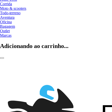
Corrida
Moto & scooters
Todo-terreno
Aventura
Oficina
Bagagem
Outlet
Marcas
Adicionando ao carrinho...