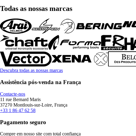
Todas as nossas marcas
Descubra todas as nossas marcas
Assistência pós-venda na França
Contacte-nos
11 rue Bernard Maris
37270 Montlouis-sur-Loire, França
+33 1 86 47 62 58
Pagamento seguro
Compre em nosso site com total confiança