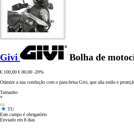
Givi
Bolha de motoci
€ 100,00
€ 80,00
-20%
Otimize a sua condução com o para-brisa Givi, que alia estilo e prot
Tamanho
*
TU
Este campo é obrigatório
Enviado em 8 dias