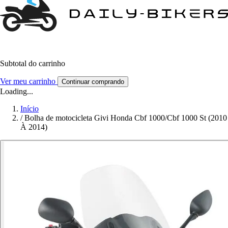
Subtotal do carrinho
Ver meu carrinho
Continuar comprando
Loading...
Início
/
Bolha de motocicleta Givi Honda Cbf 1000/Cbf 1000 St (2010
À 2014)