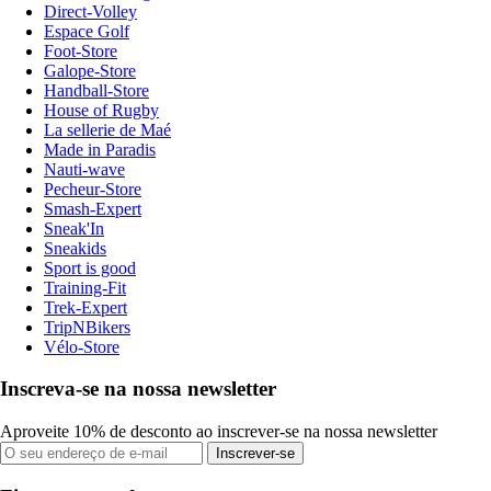
Direct-Volley
Espace Golf
Foot-Store
Galope-Store
Handball-Store
House of Rugby
La sellerie de Maé
Made in Paradis
Nauti-wave
Pecheur-Store
Smash-Expert
Sneak'In
Sneakids
Sport is good
Training-Fit
Trek-Expert
TripNBikers
Vélo-Store
Inscreva-se na nossa newsletter
Aproveite 10% de desconto ao inscrever-se na nossa newsletter
Inscrever-se