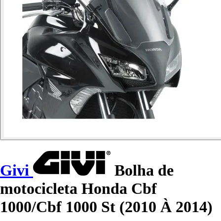
Givi
Bolha de
motocicleta Honda Cbf
1000/Cbf 1000 St (2010 À 2014)