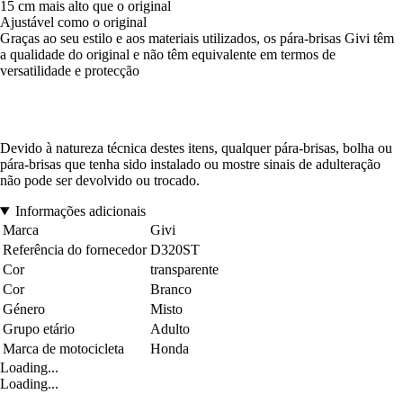
15 cm mais alto que o original
Ajustável como o original
Graças ao seu estilo e aos materiais utilizados, os pára-brisas Givi têm
a qualidade do original e não têm equivalente em termos de
versatilidade e protecção
Devido à natureza técnica destes itens, qualquer pára-brisas, bolha ou
pára-brisas que tenha sido instalado ou mostre sinais de adulteração
não pode ser devolvido ou trocado.
Informações adicionais
Marca
Givi
Referência do fornecedor
D320ST
Cor
transparente
Cor
Branco
Género
Misto
Grupo etário
Adulto
Marca de motocicleta
Honda
Loading...
Loading...