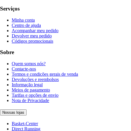
Serviços
Minha conta
Centro de ajuda
Acompanhar meu pedido
Devolver meu pedido
Códigos promocionais
Sobre
Quem somos nós?
Contacte-nos
Termos e condições gerais de venda
Devoluções e reembolsos
Informação legal
Meios de pagamento
Tarifas e opções de envio
Nota de Privacidade
Nossas lojas
Basket-Center
Direct Running