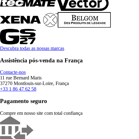
Descubra todas as nossas marcas
Assistência pós-venda na França
Contacte-nos
11 rue Bernard Maris
37270 Montlouis-sur-Loire, França
+33 1 86 47 62 58
Pagamento seguro
Compre em nosso site com total confiança