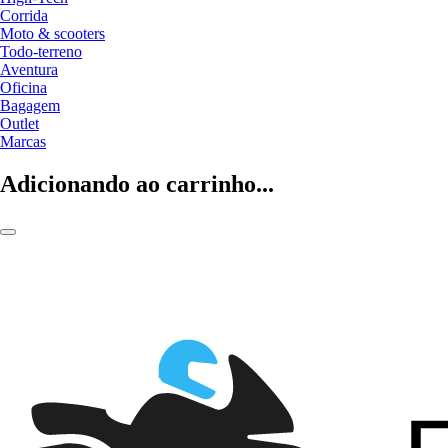
Corrida
Moto & scooters
Todo-terreno
Aventura
Oficina
Bagagem
Outlet
Marcas
Adicionando ao carrinho...