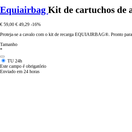
Equiairbag
Kit de cartuchos de 
€ 59,00
€ 49,29
-16%
Proteja-se a cavalo com o kit de recarga EQUIAIRBAG®. Pronto para 
Tamanho
*
TU
24h
Este campo é obrigatório
Enviado em 24 horas