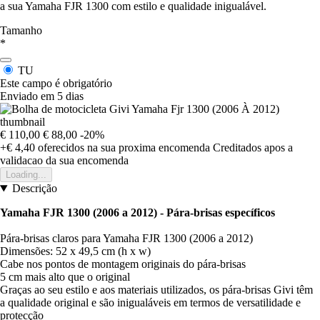
a sua Yamaha FJR 1300 com estilo e qualidade inigualável.
Tamanho
*
TU
Este campo é obrigatório
Enviado em 5 dias
€ 110,00
€ 88,00
-20%
+€ 4,40
oferecidos na sua proxima encomenda
Creditados apos a
validacao da sua encomenda
Loading...
Descrição
Yamaha FJR 1300 (2006 a 2012) - Pára-brisas específicos
Pára-brisas claros para Yamaha FJR 1300 (2006 a 2012)
Dimensões: 52 x 49,5 cm (h x w)
Cabe nos pontos de montagem originais do pára-brisas
5 cm mais alto que o original
Graças ao seu estilo e aos materiais utilizados, os pára-brisas Givi têm
a qualidade original e são inigualáveis em termos de versatilidade e
protecção