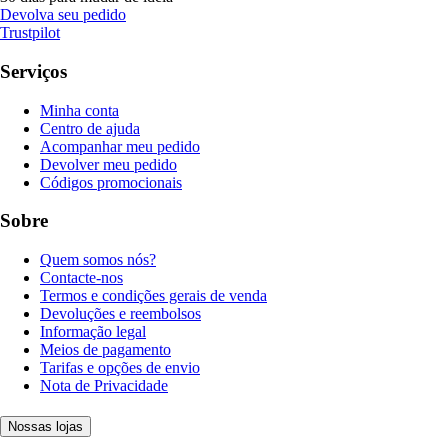
Devolva seu pedido
Trustpilot
Serviços
Minha conta
Centro de ajuda
Acompanhar meu pedido
Devolver meu pedido
Códigos promocionais
Sobre
Quem somos nós?
Contacte-nos
Termos e condições gerais de venda
Devoluções e reembolsos
Informação legal
Meios de pagamento
Tarifas e opções de envio
Nota de Privacidade
Nossas lojas