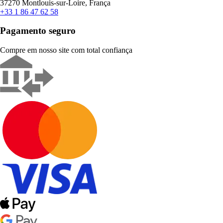
37270 Montlouis-sur-Loire, França
+33 1 86 47 62 58
Pagamento seguro
Compre em nosso site com total confiança