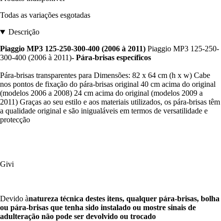
Todas as variações esgotadas
Descrição
Piaggio MP3 125-250-300-400 (2006 à 2011)
Piaggio MP3 125-250-
300-400 (2006 à 2011)
- Pára-brisas específicos
Pára-brisas transparentes para Dimensões: 82 x 64 cm (h x w) Cabe
nos pontos de fixação do pára-brisas original 40 cm acima do original
(modelos 2006 a 2008) 24 cm acima do original (modelos 2009 a
2011) Graças ao seu estilo e aos materiais utilizados, os pára-brisas têm
a qualidade original e são inigualáveis em termos de versatilidade e
protecção
Givi
Devido à
natureza técnica destes itens, qualquer pára-brisas, bolha
ou pára-brisas que tenha sido instalado ou mostre sinais de
adulteração não pode ser devolvido ou trocado