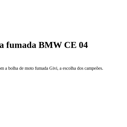
ta fumada BMW CE 04
 a bolha de moto fumada Givi, a escolha dos campeões.