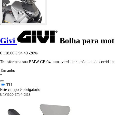
Givi
Bolha para mo
€ 118,00
€ 94,40
-20%
Transforme a sua BMW CE 04 numa verdadeira máquina de corrida com
Tamanho
*
TU
Este campo é obrigatório
Enviado em 4 dias