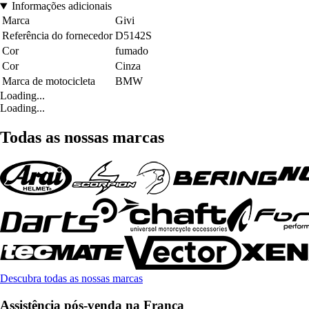
Informações adicionais
Marca
Givi
Referência do fornecedor
D5142S
Cor
fumado
Cor
Cinza
Marca de motocicleta
BMW
Loading...
Loading...
Todas as nossas marcas
Descubra todas as nossas marcas
Assistência pós-venda na França