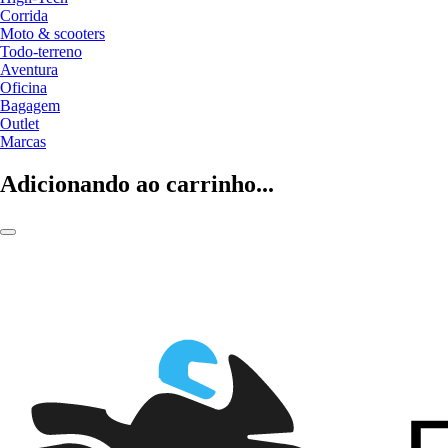
Corrida
Moto & scooters
Todo-terreno
Aventura
Oficina
Bagagem
Outlet
Marcas
Adicionando ao carrinho...