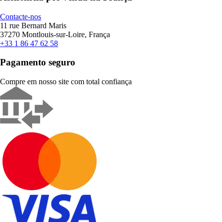
Contacte-nos
11 rue Bernard Maris
37270 Montlouis-sur-Loire, França
+33 1 86 47 62 58
Pagamento seguro
Compre em nosso site com total confiança