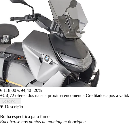
€ 118,00
€ 94,40
-20%
+€ 4,72
oferecidos na sua proxima encomenda
Creditados apos a vali
Loading...
Descrição
Bolha específica para fumo
Encaixa-se nos pontos de montagem
do
origine