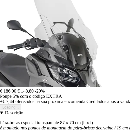
€ 186,00
€ 148,80
-20%
Poupe 5%
com o código
EXTRA
+€ 7,44
oferecidos na sua proxima encomenda
Creditados apos a vali
Loading...
Descrição
Pára-brisas especial transparente 87 x 70 cm (h x l)
é montado nos pontos de montagem do pára-brisas deorigine / 19 cm m