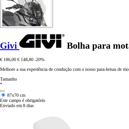
Givi
Bolha para mota
€ 186,00
€ 148,80
-20%
Melhore a sua experiência de condução com o nosso para-brisas de moto
Tamanho
*
87x70 cm
Este campo é obrigatório
Enviado em 8 dias