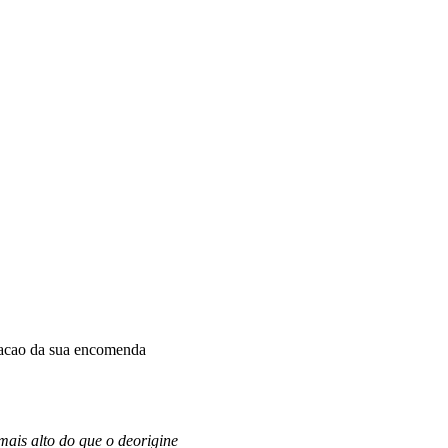
dacao da sua encomenda
ais alto do que o de
origine