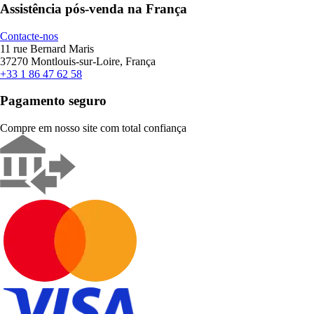
Assistência pós-venda na França
Contacte-nos
11 rue Bernard Maris
37270 Montlouis-sur-Loire, França
+33 1 86 47 62 58
Pagamento seguro
Compre em nosso site com total confiança