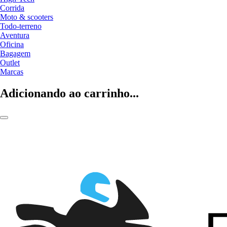
Corrida
Moto & scooters
Todo-terreno
Aventura
Oficina
Bagagem
Outlet
Marcas
Adicionando ao carrinho...