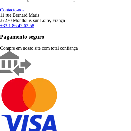
Contacte-nos
11 rue Bernard Maris
37270 Montlouis-sur-Loire, França
+33 1 86 47 62 58
Pagamento seguro
Compre em nosso site com total confiança