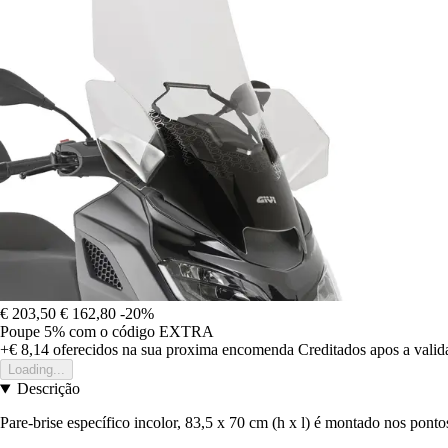
€ 203,50
€ 162,80
-20%
Poupe 5%
com o código
EXTRA
+€ 8,14
oferecidos na sua proxima encomenda
Creditados apos a vali
Loading...
Descrição
Pare-brise específico incolor, 83,5 x 70 cm (h x l) é montado nos pontos