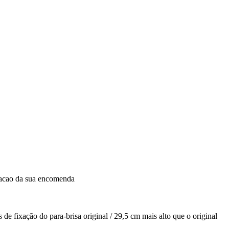
dacao da sua encomenda
 de fixação do para-brisa original / 29,5 cm mais alto que o original