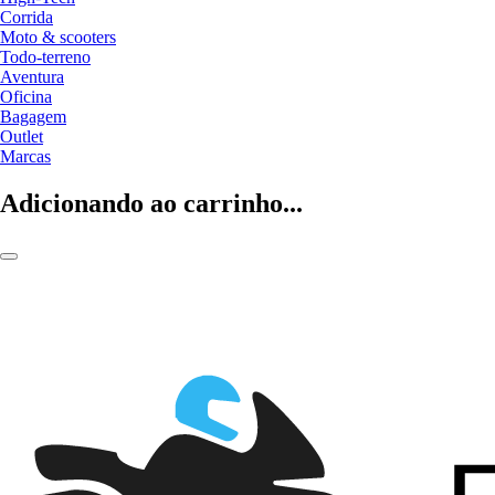
Corrida
Moto & scooters
Todo-terreno
Aventura
Oficina
Bagagem
Outlet
Marcas
Adicionando ao carrinho...