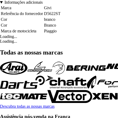
Informações adicionais
Marca
Givi
Referência do fornecedor
D5622ST
Cor
branco
Cor
Branco
Marca de motocicleta
Piaggio
Loading...
Loading...
Todas as nossas marcas
Descubra todas as nossas marcas
Assistência pós-venda na França