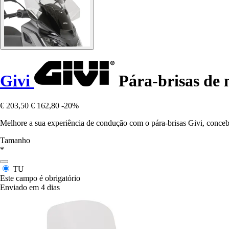
Givi
Pára-brisas de 
€ 203,50
€ 162,80
-20%
Melhore a sua experiência de condução com o pára-brisas Givi, concebid
Tamanho
*
TU
Este campo é obrigatório
Enviado em 4 dias