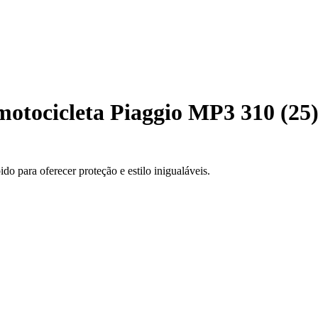
motocicleta Piaggio MP3 310 (25
o para oferecer proteção e estilo inigualáveis.