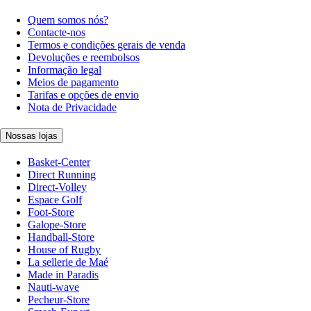
Quem somos nós?
Contacte-nos
Termos e condições gerais de venda
Devoluções e reembolsos
Informação legal
Meios de pagamento
Tarifas e opções de envio
Nota de Privacidade
Nossas lojas
Basket-Center
Direct Running
Direct-Volley
Espace Golf
Foot-Store
Galope-Store
Handball-Store
House of Rugby
La sellerie de Maé
Made in Paradis
Nauti-wave
Pecheur-Store