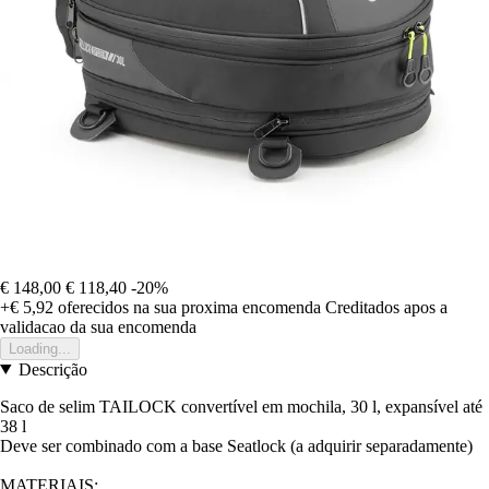
€ 148,00
€ 118,40
-20%
+€ 5,92
oferecidos na sua proxima encomenda
Creditados apos a
validacao da sua encomenda
Loading...
Descrição
Saco de selim TAILOCK convertível em mochila, 30 l, expansível até
38 l
Deve ser combinado com a base Seatlock (a adquirir separadamente)
MATERIAIS: