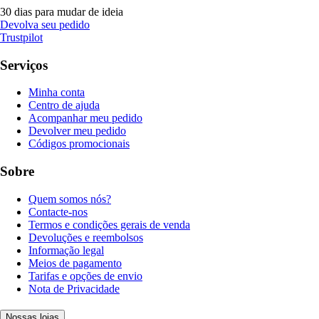
30 dias para mudar de ideia
Devolva seu pedido
Trustpilot
Serviços
Minha conta
Centro de ajuda
Acompanhar meu pedido
Devolver meu pedido
Códigos promocionais
Sobre
Quem somos nós?
Contacte-nos
Termos e condições gerais de venda
Devoluções e reembolsos
Informação legal
Meios de pagamento
Tarifas e opções de envio
Nota de Privacidade
Nossas lojas