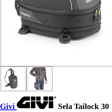
Givi
Sela Tailock 30