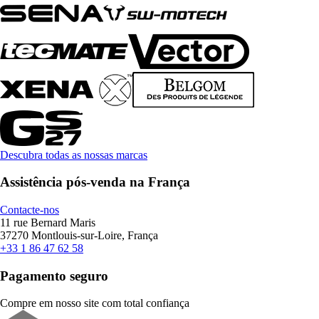
Descubra todas as nossas marcas
Assistência pós-venda na França
Contacte-nos
11 rue Bernard Maris
37270 Montlouis-sur-Loire, França
+33 1 86 47 62 58
Pagamento seguro
Compre em nosso site com total confiança