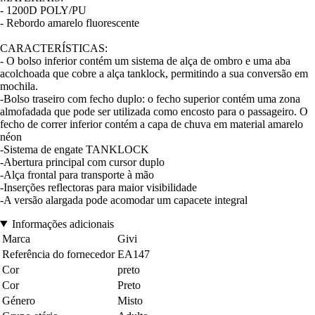
- 1200D POLY/PU
- Rebordo amarelo fluorescente
CARACTERÍSTICAS:
- O bolso inferior contém um sistema de alça de ombro e uma aba
acolchoada que cobre a alça tanklock, permitindo a sua conversão em
mochila.
-Bolso traseiro com fecho duplo: o fecho superior contém uma zona
almofadada que pode ser utilizada como encosto para o passageiro. O
fecho de correr inferior contém a capa de chuva em material amarelo
néon
-Sistema de engate TANKLOCK
-Abertura principal com cursor duplo
-Alça frontal para transporte à mão
-Inserções reflectoras para maior visibilidade
-A versão alargada pode acomodar um capacete integral
Informações adicionais
Marca
Givi
Referência do fornecedor
EA147
Cor
preto
Cor
Preto
Género
Misto