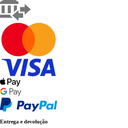
Entrega e devolução