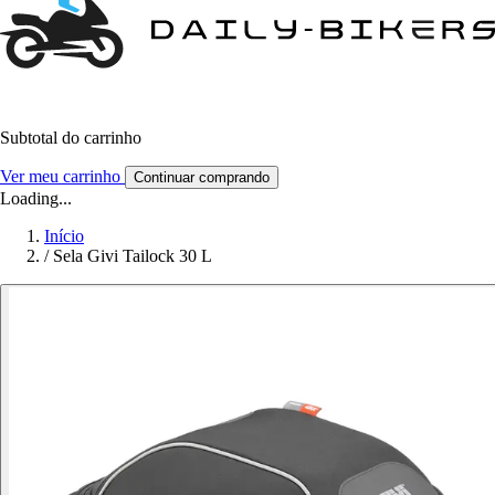
Subtotal do carrinho
Ver meu carrinho
Continuar comprando
Loading...
Início
/
Sela Givi Tailock 30 L