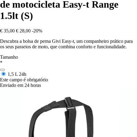
de motocicleta Easy-t Range
1.5lt (S)
€ 35,00
€ 28,00
-20%
Descubra a bolsa de perna Givi Easy-t, um companheiro prático para
os seus passeios de moto, que combina conforto e funcionalidade.
Tamanho
*
1,5 L
24h
Este campo é obrigatório
Enviado em 24 horas