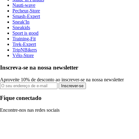
Nauti-wave
Pecheur-Store
Smash-Expert
Sneak'In
Sneakids
Sport is good
Training-Fit
Trek-Expert
TripNBikers
Vélo-Store
Inscreva-se na nossa newsletter
Aproveite 10% de desconto ao inscrever-se na nossa newsletter
Inscrever-se
Fique conectado
Encontre-nos nas redes sociais