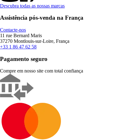
Descubra todas as nossas marcas
Assistência pós-venda na França
Contacte-nos
11 rue Bernard Maris
37270 Montlouis-sur-Loire, França
+33 1 86 47 62 58
Pagamento seguro
Compre em nosso site com total confiança