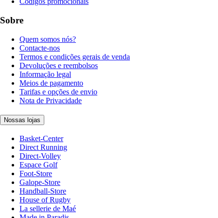
Códigos promocionais
Sobre
Quem somos nós?
Contacte-nos
Termos e condições gerais de venda
Devoluções e reembolsos
Informação legal
Meios de pagamento
Tarifas e opções de envio
Nota de Privacidade
Nossas lojas
Basket-Center
Direct Running
Direct-Volley
Espace Golf
Foot-Store
Galope-Store
Handball-Store
House of Rugby
La sellerie de Maé
Made in Paradis