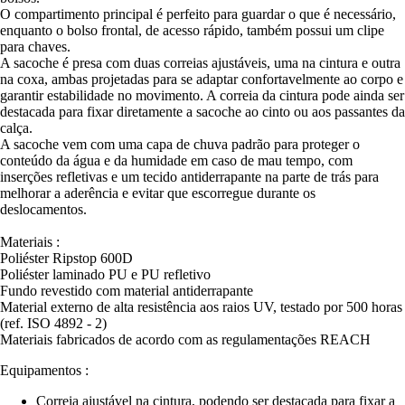
O compartimento principal é perfeito para guardar o que é necessário,
enquanto o bolso frontal, de acesso rápido, também possui um clipe
para chaves.
A sacoche é presa com duas correias ajustáveis, uma na cintura e outra
na coxa, ambas projetadas para se adaptar confortavelmente ao corpo e
garantir estabilidade no movimento. A correia da cintura pode ainda ser
destacada para fixar diretamente a sacoche ao cinto ou aos passantes da
calça.
A sacoche vem com uma capa de chuva padrão para proteger o
conteúdo da água e da humidade em caso de mau tempo, com
inserções refletivas e um tecido antiderrapante na parte de trás para
melhorar a aderência e evitar que escorregue durante os
deslocamentos.
Materiais :
Poliéster Ripstop 600D
Poliéster laminado PU e PU refletivo
Fundo revestido com material antiderrapante
Material externo de alta resistência aos raios UV, testado por 500 horas
(ref. ISO 4892 - 2)
Materiais fabricados de acordo com as regulamentações REACH
Equipamentos :
Correia ajustável na cintura, podendo ser destacada para fixar a